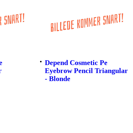
e
Depend Cosmetic Pe
r
Eyebrow Pencil Triangular
- Blonde