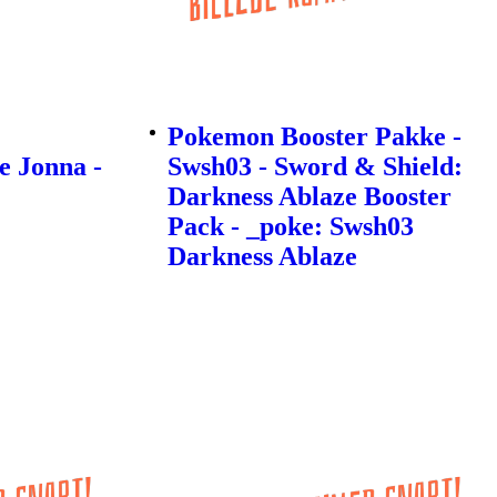
Pokemon Booster Pakke -
e Jonna -
Swsh03 - Sword & Shield:
Darkness Ablaze Booster
Pack - _poke: Swsh03
Darkness Ablaze