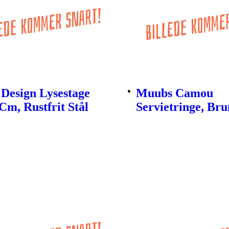
Design Lysestage
Muubs Camou
Cm, Rustfrit Stål
Servietringe, Brun