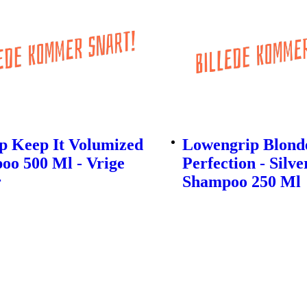
p Keep It Volumized
Lowengrip Blond
oo 500 Ml - Vrige
Perfection - Silve
r
Shampoo 250 Ml