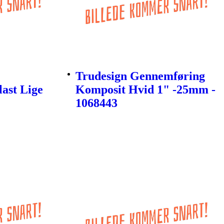
Trudesign Gennemføring
last Lige
Komposit Hvid 1" -25mm -
1068443