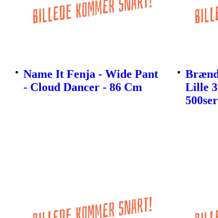
Name It Fenja - Wide Pant
Brænds
- Cloud Dancer - 86 Cm
Lille 
500ser