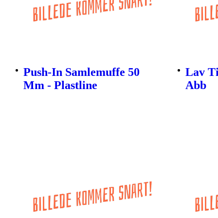
Push-In Samlemuffe 50
Lav Ti
Mm - Plastline
Abb