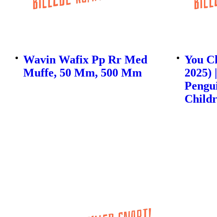
Wavin Wafix Pp Rr Med
You Ch
Muffe, 50 Mm, 500 Mm
2025) 
Pengu
Childr