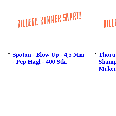
Spoton - Blow Up - 4,5 Mm
Thoru
- Pcp Hagl - 400 Stk.
Shamp
Mrke