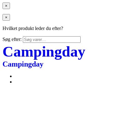
×
×
Hvilket produkt leder du efter?
Søg efter:
Campingday
Campingday