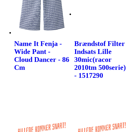
Name It Fenja -
Brændstof Filter
Wide Pant -
Indsats Lille
Cloud Dancer - 86
30mic(racor
Cm
2010tm 500serie)
- 1517290