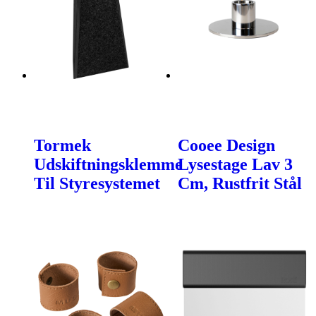
Tormek
Cooee Design
Udskiftningsklemme
Lysestage Lav 3
Til Styresystemet
Cm, Rustfrit Stål