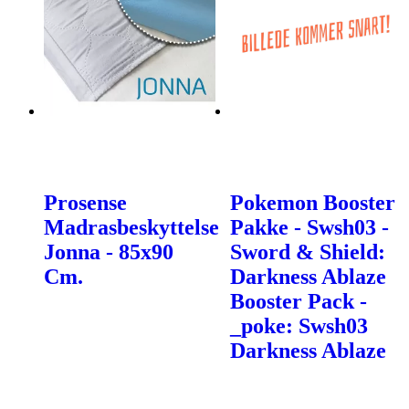
Prosense
Pokemon Booster
Madrasbeskyttelse
Pakke - Swsh03 -
Jonna - 85x90
Sword & Shield:
Cm.
Darkness Ablaze
Booster Pack -
_poke: Swsh03
Darkness Ablaze