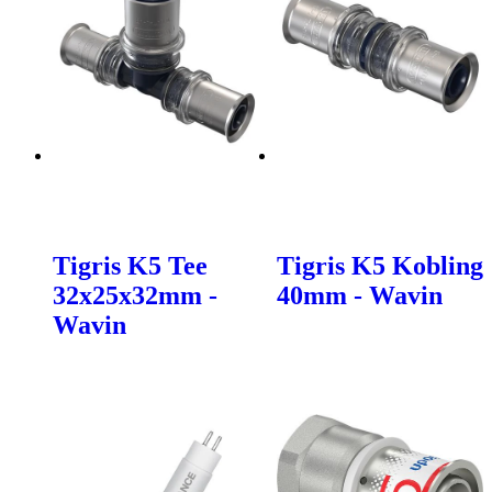
Tigris K5 Tee
Tigris K5 Kobling
32x25x32mm -
40mm - Wavin
Wavin