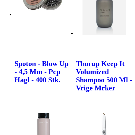
Spoton - Blow Up
Thorup Keep It
- 4,5 Mm - Pcp
Volumized
Hagl - 400 Stk.
Shampoo 500 Ml -
Vrige Mrker