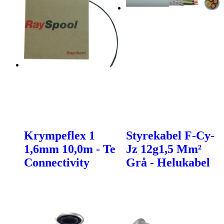
Krympeflex 1
Styrekabel F-Cy-
1,6mm 10,0m - Te
Jz 12g1,5 Mm²
Connectivity
Grå - Helukabel