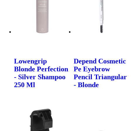
Lowengrip
Depend Cosmetic
Blonde Perfection
Pe Eyebrow
- Silver Shampoo
Pencil Triangular
250 Ml
- Blonde