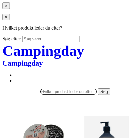
×
×
Hvilket produkt leder du efter?
Søg efter:
Campingday
Campingday
Søg