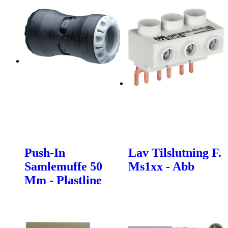
Push-In
Lav Tilslutning F.
Samlemuffe 50
Ms1xx - Abb
Mm - Plastline