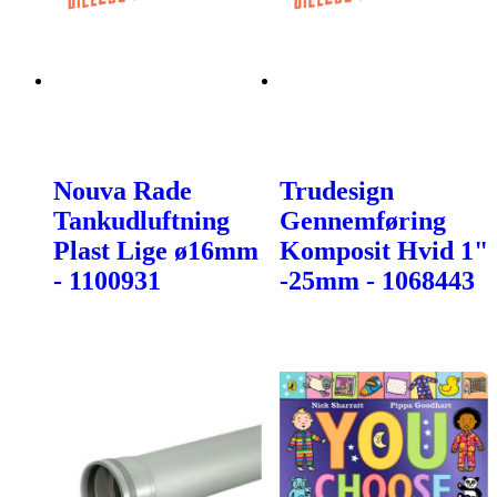
Nouva Rade
Trudesign
Tankudluftning
Gennemføring
Plast Lige ø16mm
Komposit Hvid 1"
- 1100931
-25mm - 1068443