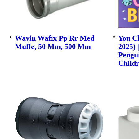
Wavin Wafix Pp Rr Med
You Ch
Muffe, 50 Mm, 500 Mm
2025) 
Pengu
Childr