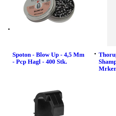
Spoton - Blow Up - 4,5 Mm
Thoru
- Pcp Hagl - 400 Stk.
Shamp
Mrke