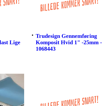
Trudesign Gennemføring
last Lige
Komposit Hvid 1" -25mm -
1068443