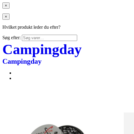
×
×
Hvilket produkt leder du efter?
Søg efter:
Campingday
Campingday