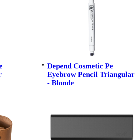
e
Depend Cosmetic Pe
r
Eyebrow Pencil Triangular
- Blonde