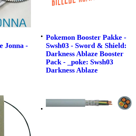
Pokemon Booster Pakke -
e Jonna -
Swsh03 - Sword & Shield:
Darkness Ablaze Booster
Pack - _poke: Swsh03
Darkness Ablaze