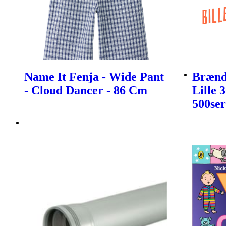
Name It Fenja - Wide Pant
Brænds
- Cloud Dancer - 86 Cm
Lille 
500ser