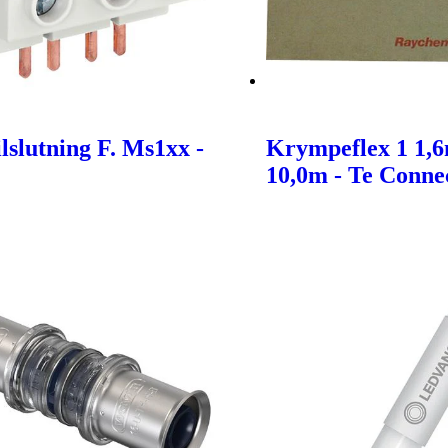
lslutning F. Ms1xx -
Krympeflex 1 1,
10,0m - Te Connec