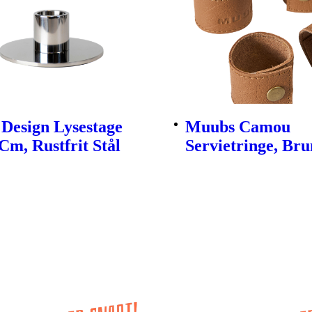
Design Lysestage
Muubs Camou
Cm, Rustfrit Stål
Servietringe, Brun