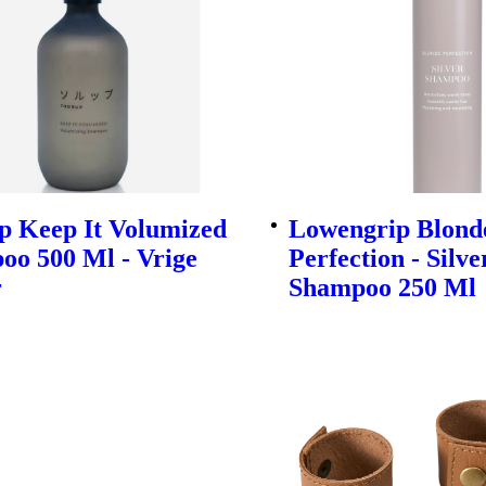
p Keep It Volumized
Lowengrip Blond
oo 500 Ml - Vrige
Perfection - Silve
r
Shampoo 250 Ml