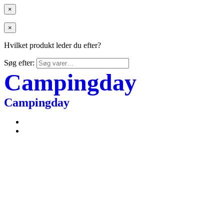
×
×
Hvilket produkt leder du efter?
Søg efter:
Campingday
Campingday