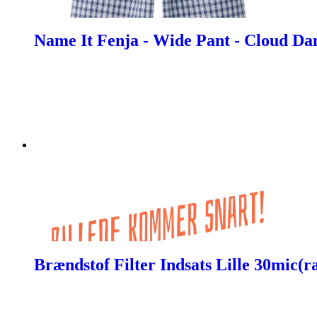
Name It Fenja - Wide Pant - Cloud Da
Brændstof Filter Indsats Lille 30mic(r