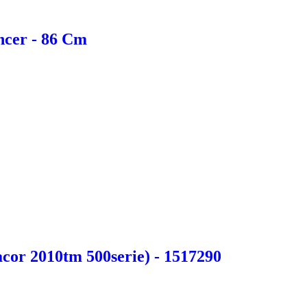
ncer - 86 Cm
acor 2010tm 500serie) - 1517290