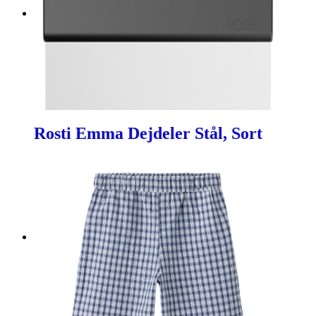
Rosti Emma Dejdeler Stål, Sort