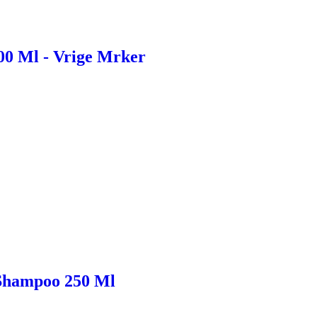
00 Ml - Vrige Mrker
 Shampoo 250 Ml