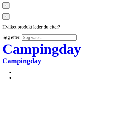
×
×
Hvilket produkt leder du efter?
Søg efter:
Campingday
Campingday