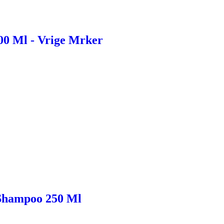
00 Ml - Vrige Mrker
 Shampoo 250 Ml