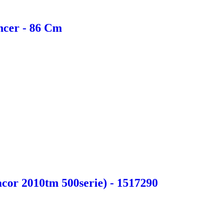
ncer - 86 Cm
acor 2010tm 500serie) - 1517290