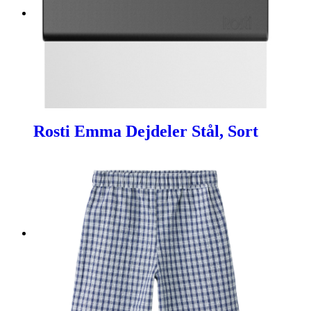
Rosti Emma Dejdeler Stål, Sort