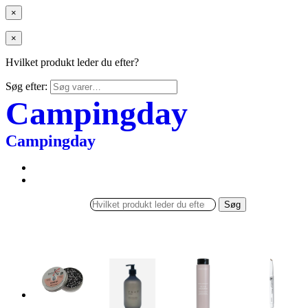
×
×
Hvilket produkt leder du efter?
Søg efter:
Campingday
Campingday
Søg