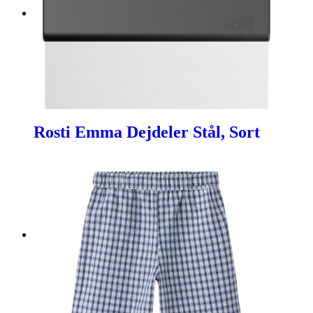
Rosti Emma Dejdeler Stål, Sort