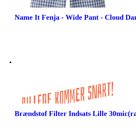
Name It Fenja - Wide Pant - Cloud Da
Brændstof Filter Indsats Lille 30mic(r