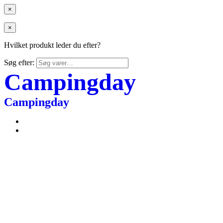
×
×
Hvilket produkt leder du efter?
Søg efter:
Campingday
Campingday