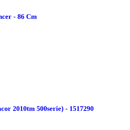
ncer - 86 Cm
acor 2010tm 500serie) - 1517290