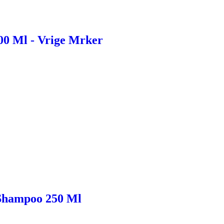
00 Ml - Vrige Mrker
 Shampoo 250 Ml