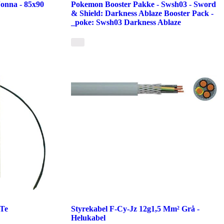
Jonna - 85x90
Pokemon Booster Pakke - Swsh03 - Sword
& Shield: Darkness Ablaze Booster Pack -
_poke: Swsh03 Darkness Ablaze
 Te
Styrekabel F-Cy-Jz 12g1,5 Mm² Grå -
Helukabel