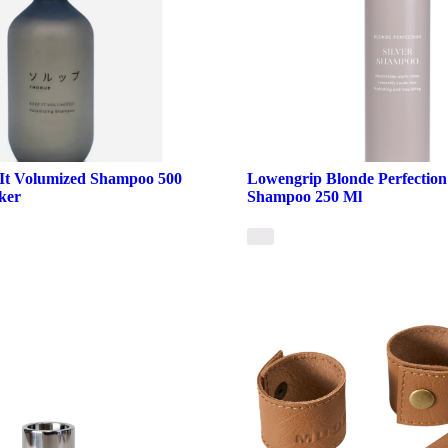
It Volumized Shampoo 500
Lowengrip Blonde Perfection 
ker
Shampoo 250 Ml