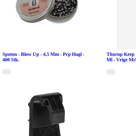
Spoton - Blow Up - 4,5 Mm - Pcp Hagl -
Thorup Keep 
400 Stk.
Ml - Vrige Mr