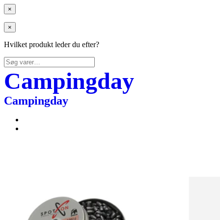
×
×
Hvilket produkt leder du efter?
Søg
efter:
Campingday
Campingday