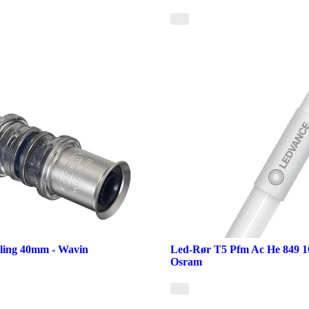
bling 40mm - Wavin
Led-Rør T5 Pfm Ac He 849 1
Osram