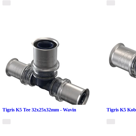
Tigris K5 Tee 32x25x32mm - Wavin
Tigris K5 Ko