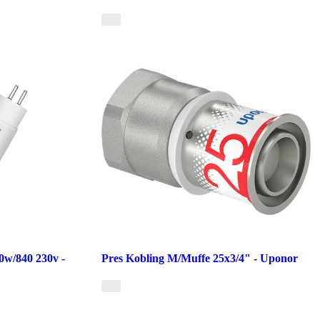
0w/840 230v -
Pres Kobling M/Muffe 25x3/4" - Uponor