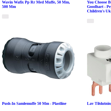
Wavin Wafix Pp Rr Med Muffe, 50 Mm,
You Choose Be
500 Mm
Goodhart - P
Children's Uk
Push-In Samlemuffe 50 Mm - Plastline
Lav Tilslutni