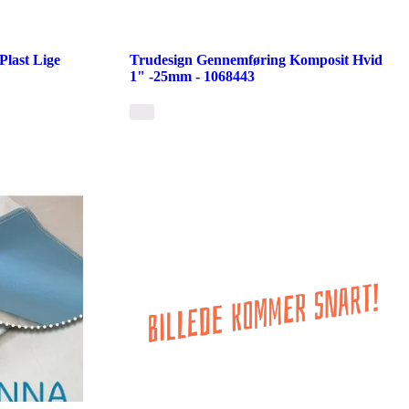
last Lige
Trudesign Gennemføring Komposit Hvid
1" -25mm - 1068443