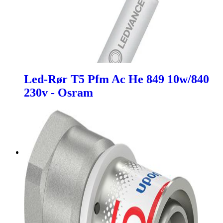
Led-Rør T5 Pfm Ac He 849 10w/840
230v - Osram