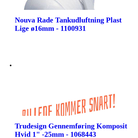
Nouva Rade Tankudluftning Plast
Lige ø16mm - 1100931
Trudesign Gennemføring Komposit
Hvid 1" -25mm - 1068443