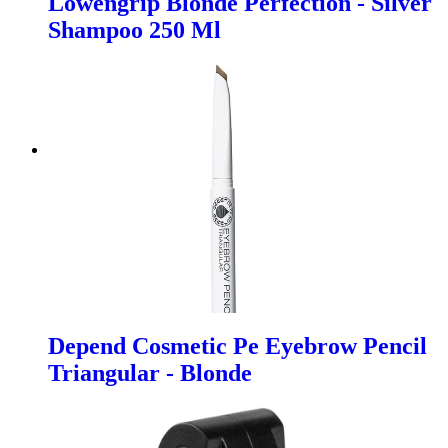
Lowengrip Blonde Perfection - Silver
Shampoo 250 Ml
Depend Cosmetic Pe Eyebrow Pencil
Triangular - Blonde