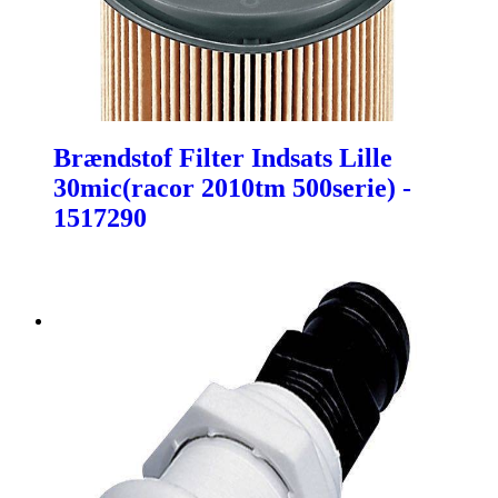
Brændstof Filter Indsats Lille
30mic(racor 2010tm 500serie) -
1517290