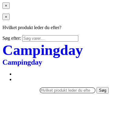
×
×
Hvilket produkt leder du efter?
Søg efter:
Campingday
Campingday
Søg