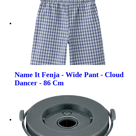
Name It Fenja - Wide Pant - Cloud
Dancer - 86 Cm