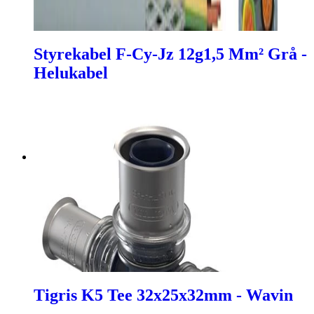
Styrekabel F-Cy-Jz 12g1,5 Mm² Grå -
Helukabel
Tigris K5 Tee 32x25x32mm - Wavin