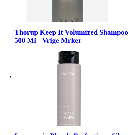
Thorup Keep It Volumized Shampoo
500 Ml - Vrige Mrker