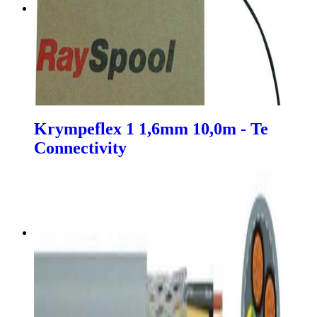
Krympeflex 1 1,6mm 10,0m - Te
Connectivity