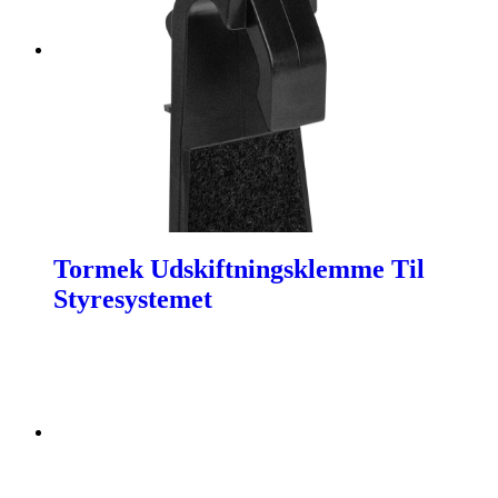
Tormek Udskiftningsklemme Til
Styresystemet