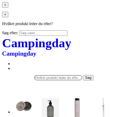
×
×
Hvilket produkt leder du efter?
Søg efter:
Campingday
Campingday
Søg