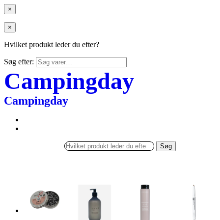
×
×
Hvilket produkt leder du efter?
Søg efter:
Campingday
Campingday
Søg