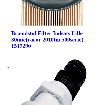
Brændstof Filter Indsats Lille
30mic(racor 2010tm 500serie) -
1517290