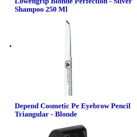
Lowengrip Blonde Perfection - Silver
Shampoo 250 Ml
Depend Cosmetic Pe Eyebrow Pencil
Triangular - Blonde