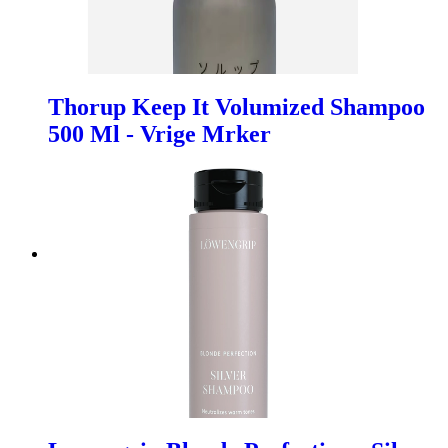
Thorup Keep It Volumized Shampoo
500 Ml - Vrige Mrker