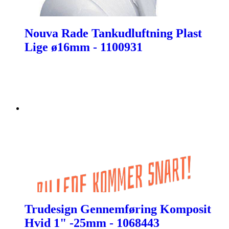
Nouva Rade Tankudluftning Plast
Lige ø16mm - 1100931
Trudesign Gennemføring Komposit
Hvid 1" -25mm - 1068443