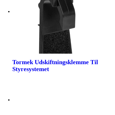
Tormek Udskiftningsklemme Til
Styresystemet