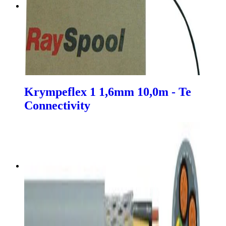
Krympeflex 1 1,6mm 10,0m - Te
Connectivity