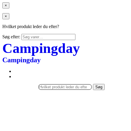
×
×
Hvilket produkt leder du efter?
Søg efter:
Campingday
Campingday
Søg