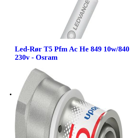
Led-Rør T5 Pfm Ac He 849 10w/840
230v - Osram