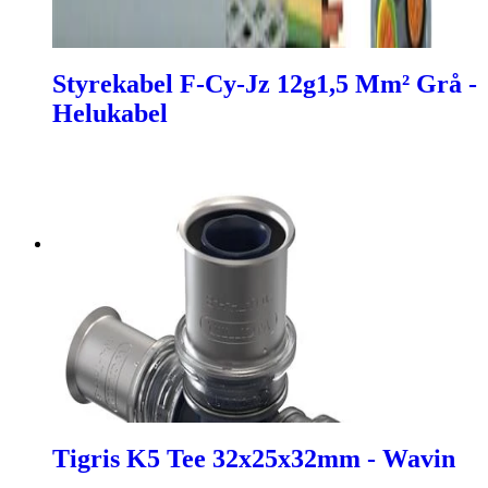
Styrekabel F-Cy-Jz 12g1,5 Mm² Grå -
Helukabel
Tigris K5 Tee 32x25x32mm - Wavin