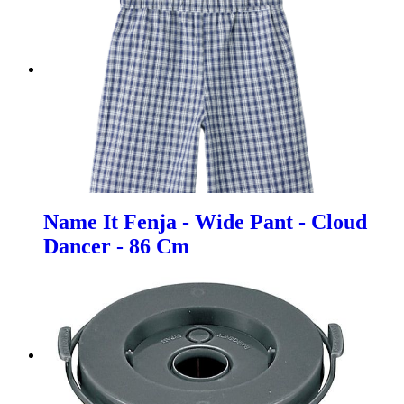
Name It Fenja - Wide Pant - Cloud
Dancer - 86 Cm