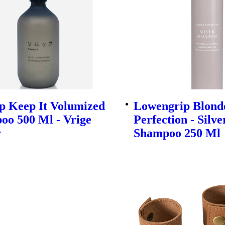
p Keep It Volumized
Lowengrip Blond
oo 500 Ml - Vrige
Perfection - Silve
r
Shampoo 250 Ml