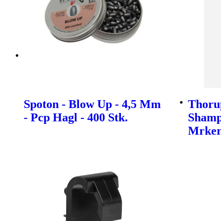
Spoton - Blow Up - 4,5 Mm
Thoru
- Pcp Hagl - 400 Stk.
Shamp
Mrke