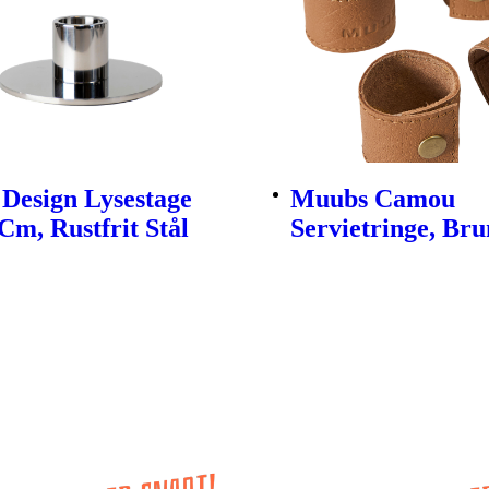
Design Lysestage
Muubs Camou
Cm, Rustfrit Stål
Servietringe, Brun