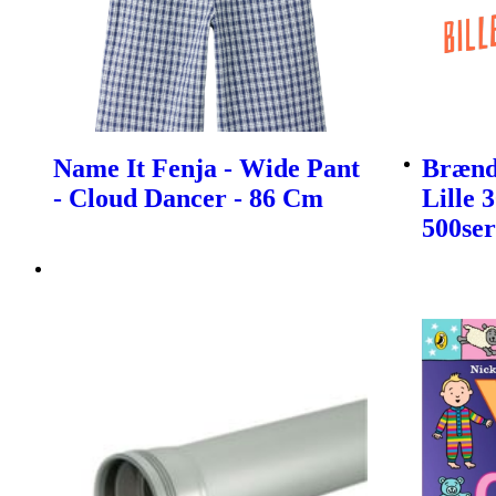
Name It Fenja - Wide Pant
Brænds
- Cloud Dancer - 86 Cm
Lille 
500ser