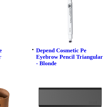
e
Depend Cosmetic Pe
r
Eyebrow Pencil Triangular
- Blonde