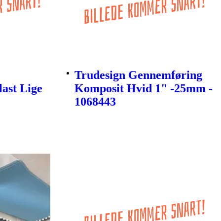
Trudesign Gennemføring
last Lige
Komposit Hvid 1" -25mm -
1068443