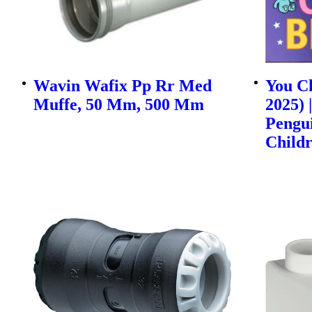
Wavin Wafix Pp Rr Med
You Ch
Muffe, 50 Mm, 500 Mm
2025) 
Pengu
Childr