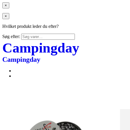
×
×
Hvilket produkt leder du efter?
Søg efter:
Campingday
Campingday