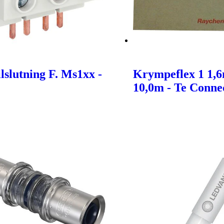
lslutning F. Ms1xx -
Krympeflex 1 1,
10,0m - Te Connec