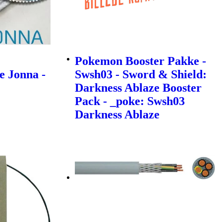
Pokemon Booster Pakke -
e Jonna -
Swsh03 - Sword & Shield:
Darkness Ablaze Booster
Pack - _poke: Swsh03
Darkness Ablaze