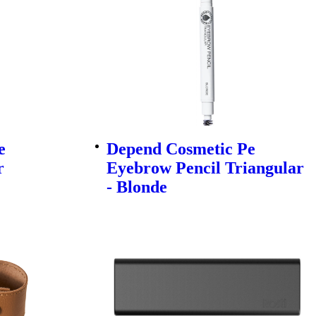
e
Depend Cosmetic Pe
r
Eyebrow Pencil Triangular
- Blonde