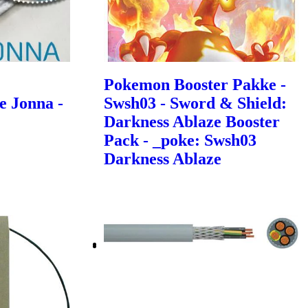
Pokemon Booster Pakke -
e Jonna -
Swsh03 - Sword & Shield:
Darkness Ablaze Booster
Pack - _poke: Swsh03
Darkness Ablaze