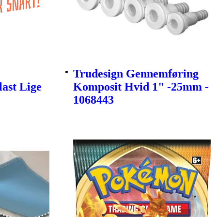
Trudesign Gennemføring
last Lige
Komposit Hvid 1" -25mm -
1068443