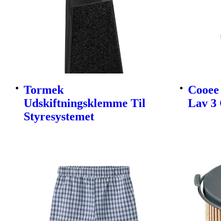
Tormek
Cooee 
Udskiftningsklemme Til
Lav 3 
Styresystemet