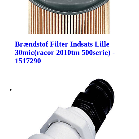
Brændstof Filter Indsats Lille
30mic(racor 2010tm 500serie) -
1517290