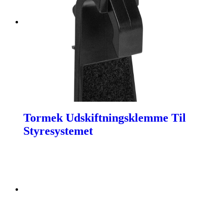
Tormek Udskiftningsklemme Til
Styresystemet