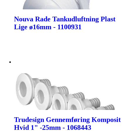
Nouva Rade Tankudluftning Plast
Lige ø16mm - 1100931
Trudesign Gennemføring Komposit
Hvid 1" -25mm - 1068443