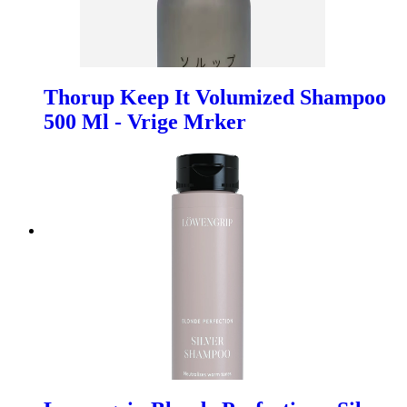
Thorup Keep It Volumized Shampoo
500 Ml - Vrige Mrker