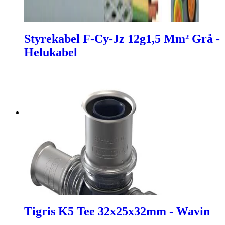
Styrekabel F-Cy-Jz 12g1,5 Mm² Grå -
Helukabel
Tigris K5 Tee 32x25x32mm - Wavin