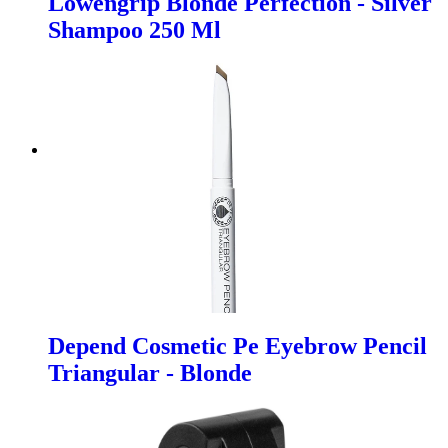
Lowengrip Blonde Perfection - Silver
Shampoo 250 Ml
Depend Cosmetic Pe Eyebrow Pencil
Triangular - Blonde