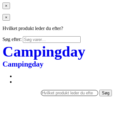
×
×
Hvilket produkt leder du efter?
Søg efter:
Campingday
Campingday
Søg