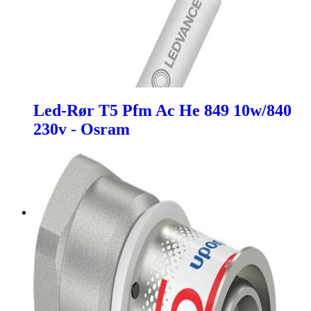
Led-Rør T5 Pfm Ac He 849 10w/840
230v - Osram