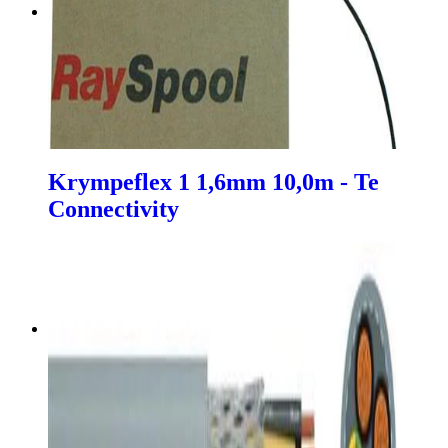
Krympeflex 1 1,6mm 10,0m - Te
Connectivity