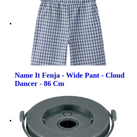
Name It Fenja - Wide Pant - Cloud
Dancer - 86 Cm