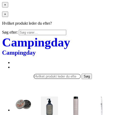
×
×
Hvilket produkt leder du efter?
Søg efter:
Campingday
Campingday
Søg