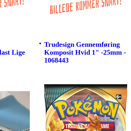
Trudesign Gennemføring
last Lige
Komposit Hvid 1" -25mm -
1068443