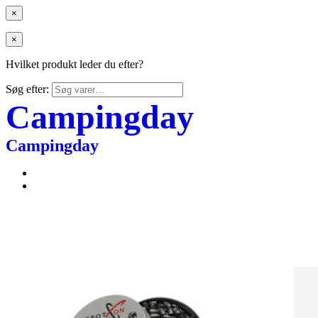
×
×
Hvilket produkt leder du efter?
Søg efter:
Campingday
Campingday