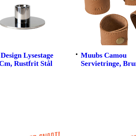
Design Lysestage
Muubs Camou
Cm, Rustfrit Stål
Servietringe, Brun