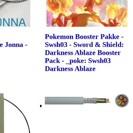
Pokemon Booster Pakke -
e Jonna -
Swsh03 - Sword & Shield:
Darkness Ablaze Booster
Pack - _poke: Swsh03
Darkness Ablaze