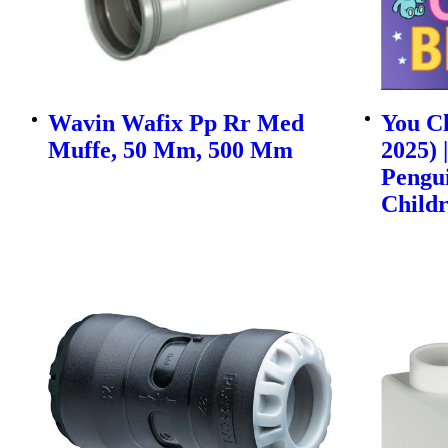
Wavin Wafix Pp Rr Med
You Ch
Muffe, 50 Mm, 500 Mm
2025) 
Pengu
Childr