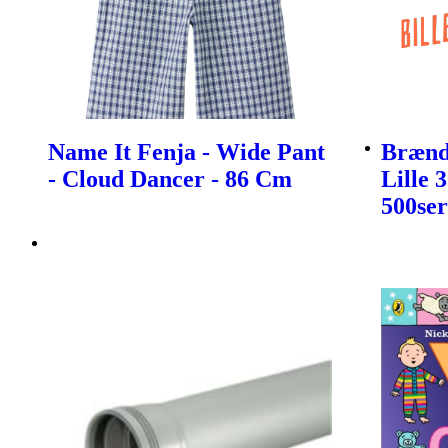
Name It Fenja - Wide Pant
Brænds
- Cloud Dancer - 86 Cm
Lille 
500ser