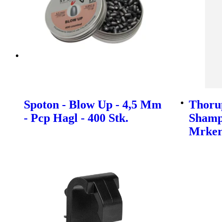
Spoton - Blow Up - 4,5 Mm
Thoru
- Pcp Hagl - 400 Stk.
Shamp
Mrke