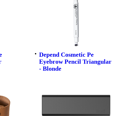
e
Depend Cosmetic Pe
r
Eyebrow Pencil Triangular
- Blonde