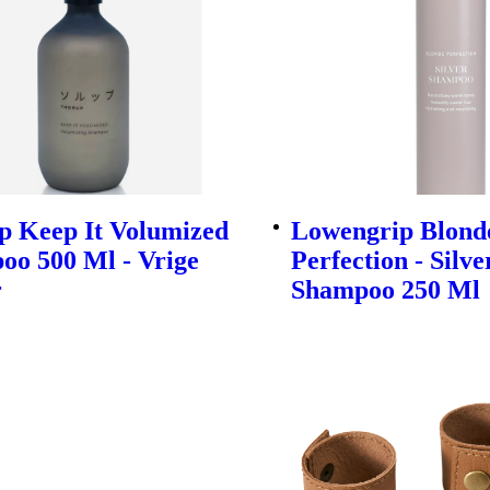
p Keep It Volumized
Lowengrip Blond
oo 500 Ml - Vrige
Perfection - Silve
r
Shampoo 250 Ml