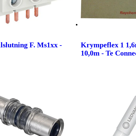
lslutning F. Ms1xx -
Krympeflex 1 1,
10,0m - Te Connec