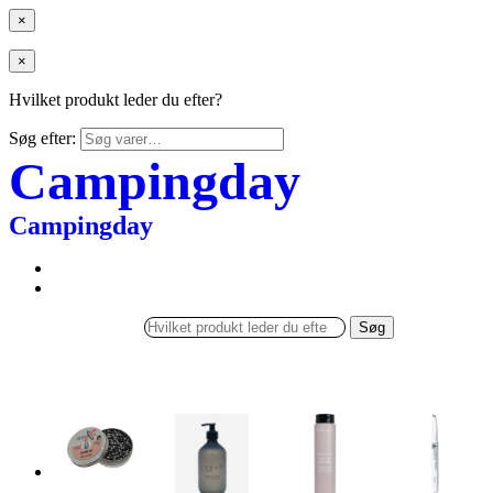
×
×
Hvilket produkt leder du efter?
Søg efter:
Campingday
Campingday
Søg