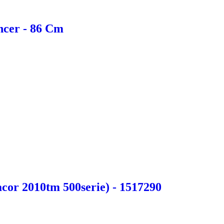
ncer - 86 Cm
acor 2010tm 500serie) - 1517290