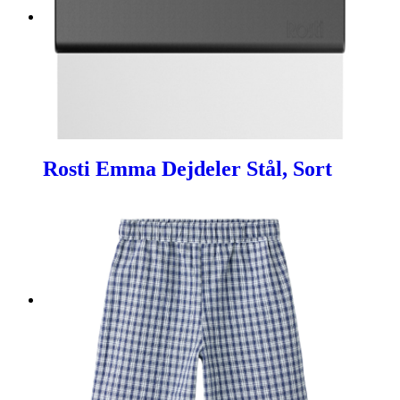
Rosti Emma Dejdeler Stål, Sort