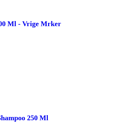
00 Ml - Vrige Mrker
 Shampoo 250 Ml