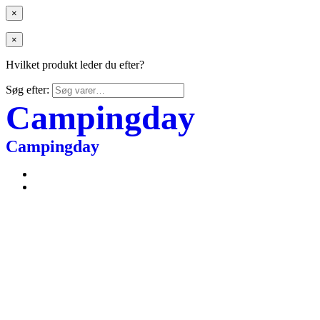
×
×
Hvilket produkt leder du efter?
Søg efter:
Campingday
Campingday