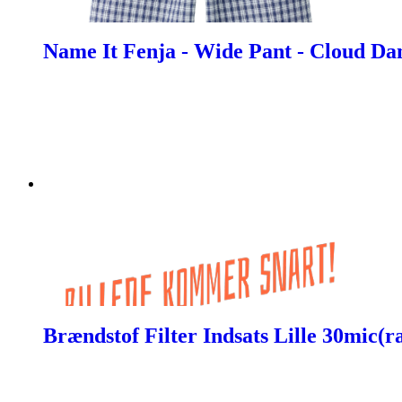
Name It Fenja - Wide Pant - Cloud Da
Brændstof Filter Indsats Lille 30mic(r