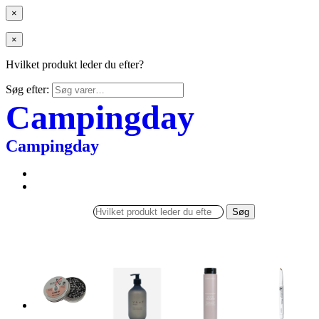
×
×
Hvilket produkt leder du efter?
Søg efter:
Campingday
Campingday
Søg