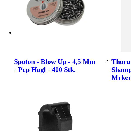
Spoton - Blow Up - 4,5 Mm
Thoru
- Pcp Hagl - 400 Stk.
Shamp
Mrke