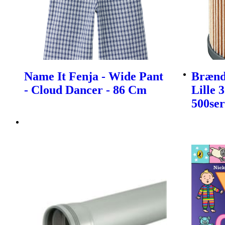
Name It Fenja - Wide Pant
Brænds
- Cloud Dancer - 86 Cm
Lille 
500ser