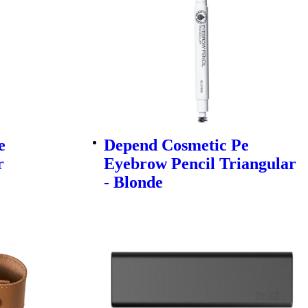
e
Depend Cosmetic Pe
r
Eyebrow Pencil Triangular
- Blonde