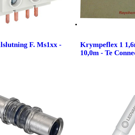
lslutning F. Ms1xx -
Krympeflex 1 1,
10,0m - Te Connec