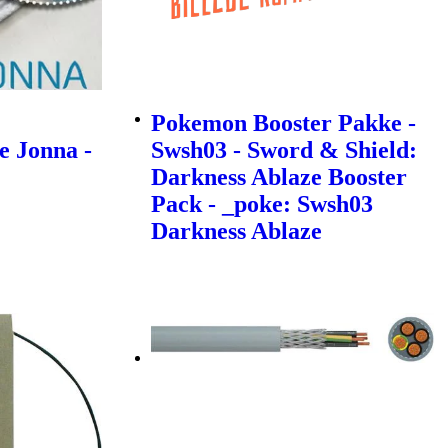
Pokemon Booster Pakke -
e Jonna -
Swsh03 - Sword & Shield:
Darkness Ablaze Booster
Pack - _poke: Swsh03
Darkness Ablaze