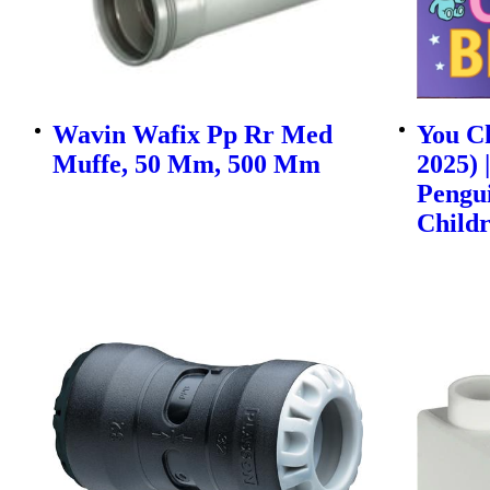
Wavin Wafix Pp Rr Med
You Ch
Muffe, 50 Mm, 500 Mm
2025) 
Pengu
Childr