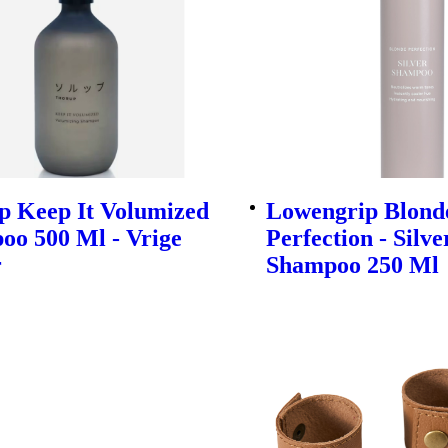
p Keep It Volumized
Lowengrip Blond
oo 500 Ml - Vrige
Perfection - Silve
r
Shampoo 250 Ml