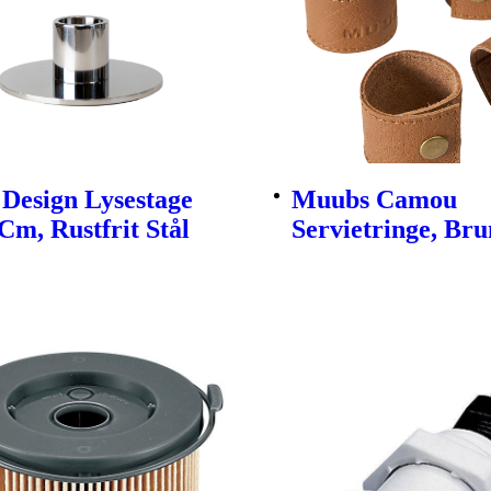
Design Lysestage
Muubs Camou
Cm, Rustfrit Stål
Servietringe, Brun