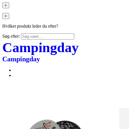
×
×
Hvilket produkt leder du efter?
Søg efter:
Campingday
Campingday