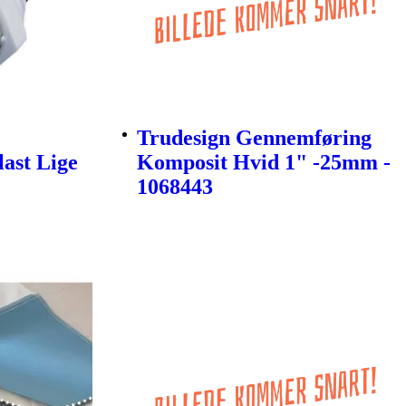
Trudesign Gennemføring
last Lige
Komposit Hvid 1" -25mm -
1068443