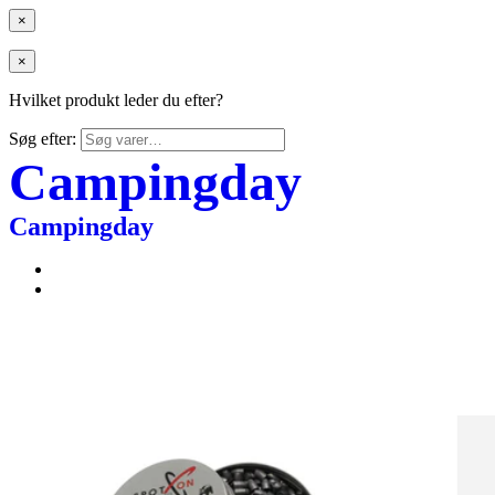
×
×
Hvilket produkt leder du efter?
Søg efter:
Campingday
Campingday