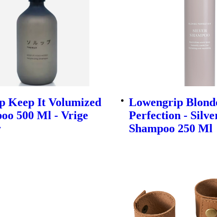
p Keep It Volumized
Lowengrip Blond
oo 500 Ml - Vrige
Perfection - Silve
r
Shampoo 250 Ml