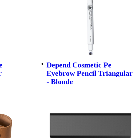
e
Depend Cosmetic Pe
r
Eyebrow Pencil Triangular
- Blonde