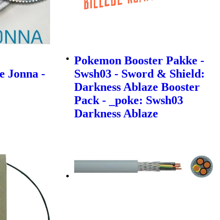
Pokemon Booster Pakke -
e Jonna -
Swsh03 - Sword & Shield:
Darkness Ablaze Booster
Pack - _poke: Swsh03
Darkness Ablaze