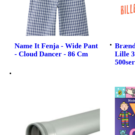
Name It Fenja - Wide Pant
Brænds
- Cloud Dancer - 86 Cm
Lille 
500ser