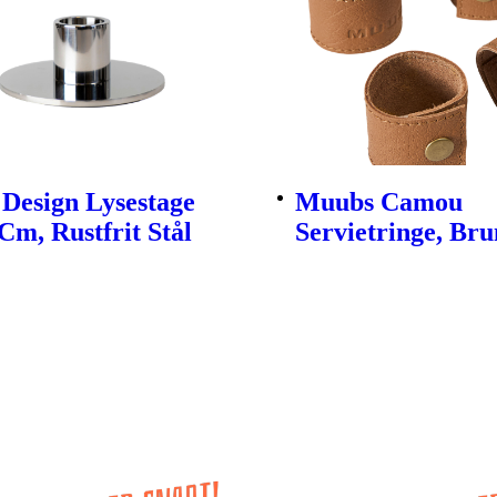
Design Lysestage
Muubs Camou
Cm, Rustfrit Stål
Servietringe, Brun