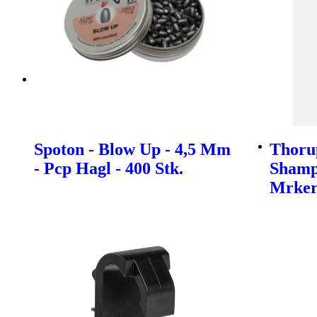
Spoton - Blow Up - 4,5 Mm
Thoru
- Pcp Hagl - 400 Stk.
Shamp
Mrke