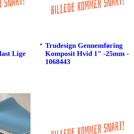
Trudesign Gennemføring
last Lige
Komposit Hvid 1" -25mm -
1068443