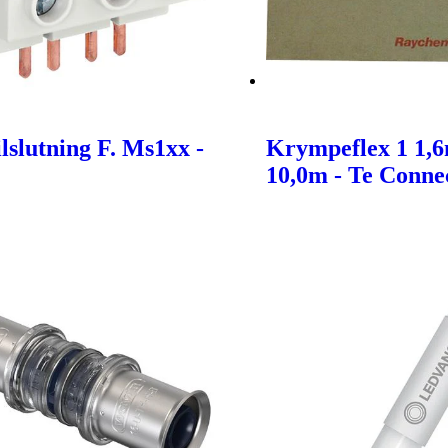
lslutning F. Ms1xx -
Krympeflex 1 1,
10,0m - Te Connec