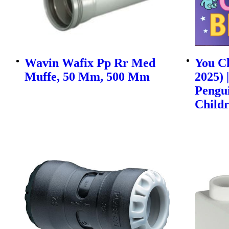
Wavin Wafix Pp Rr Med
You Ch
Muffe, 50 Mm, 500 Mm
2025) 
Pengu
Childr