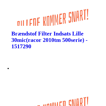
Brændstof Filter Indsats Lille
30mic(racor 2010tm 500serie) -
1517290