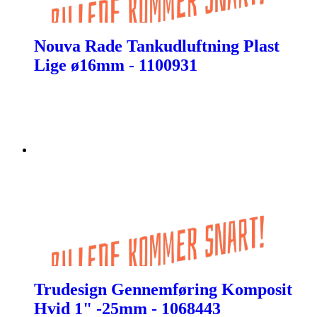
Nouva Rade Tankudluftning Plast
Lige ø16mm - 1100931
Trudesign Gennemføring Komposit
Hvid 1" -25mm - 1068443