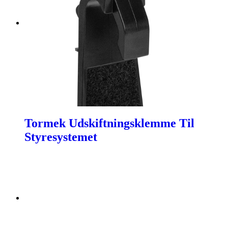
Tormek Udskiftningsklemme Til
Styresystemet