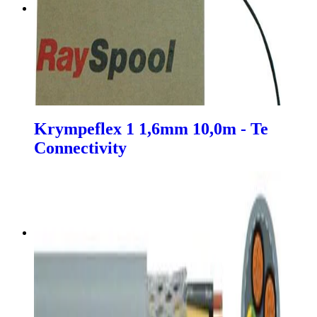
Krympeflex 1 1,6mm 10,0m - Te
Connectivity