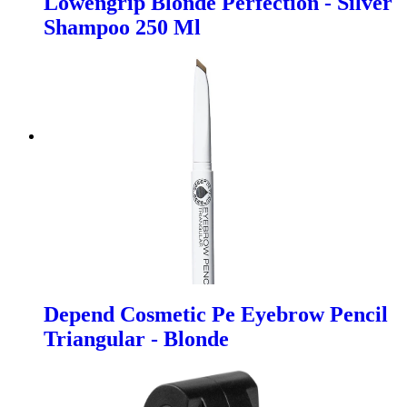
Lowengrip Blonde Perfection - Silver
Shampoo 250 Ml
Depend Cosmetic Pe Eyebrow Pencil
Triangular - Blonde