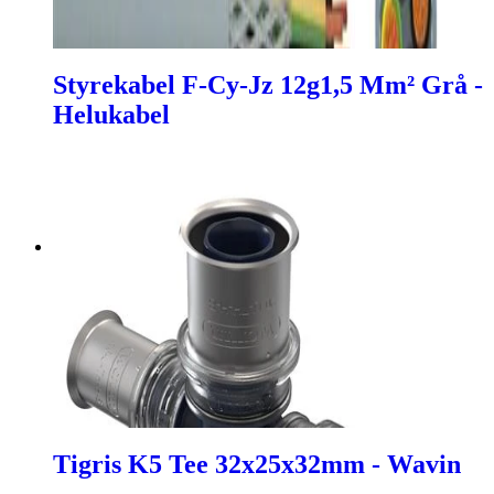
Styrekabel F-Cy-Jz 12g1,5 Mm² Grå -
Helukabel
Tigris K5 Tee 32x25x32mm - Wavin