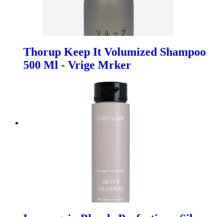
Thorup Keep It Volumized Shampoo
500 Ml - Vrige Mrker