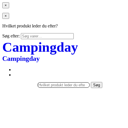
×
×
Hvilket produkt leder du efter?
Søg efter:
Campingday
Campingday
Søg