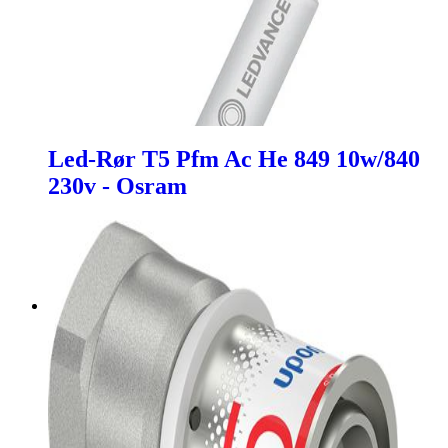
Led-Rør T5 Pfm Ac He 849 10w/840
230v - Osram