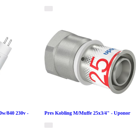
0w/840 230v -
Pres Kobling M/Muffe 25x3/4" - Uponor