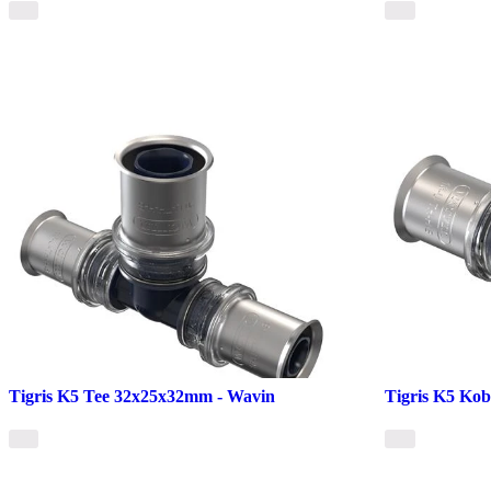
Tigris K5 Tee 32x25x32mm - Wavin
Tigris K5 Ko