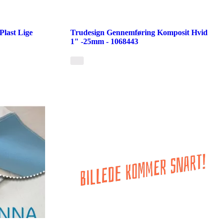
last Lige
Trudesign Gennemføring Komposit Hvid
1" -25mm - 1068443