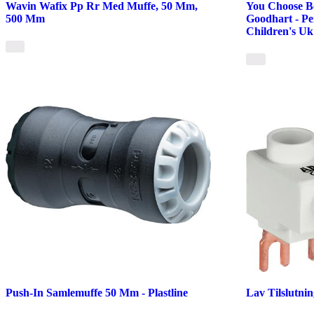
Wavin Wafix Pp Rr Med Muffe, 50 Mm,
You Choose Be
500 Mm
Goodhart - P
Children's Uk
Push-In Samlemuffe 50 Mm - Plastline
Lav Tilslutni