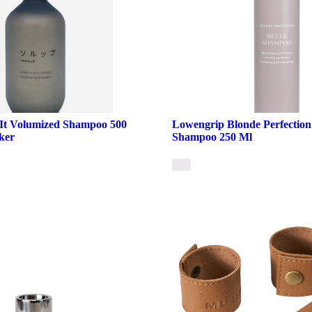
It Volumized Shampoo 500
Lowengrip Blonde Perfection 
ker
Shampoo 250 Ml