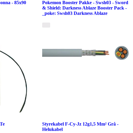
Jonna - 85x90
Pokemon Booster Pakke - Swsh03 - Sword
& Shield: Darkness Ablaze Booster Pack -
_poke: Swsh03 Darkness Ablaze
 Te
Styrekabel F-Cy-Jz 12g1,5 Mm² Grå -
Helukabel