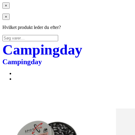
×
×
Hvilket produkt leder du efter?
Søg
efter:
Campingday
Campingday