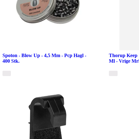
Spoton - Blow Up - 4,5 Mm - Pcp Hagl -
Thorup Keep 
400 Stk.
Ml - Vrige Mr