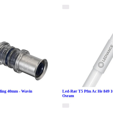
bling 40mm - Wavin
Led-Rør T5 Pfm Ac He 849 1
Osram