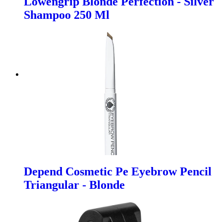
Lowengrip Blonde Perfection - Silver
Shampoo 250 Ml
Depend Cosmetic Pe Eyebrow Pencil
Triangular - Blonde