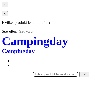
×
×
Hvilket produkt leder du efter?
Søg efter:
Campingday
Campingday
Søg