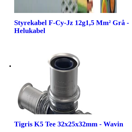
Styrekabel F-Cy-Jz 12g1,5 Mm² Grå -
Helukabel
Tigris K5 Tee 32x25x32mm - Wavin