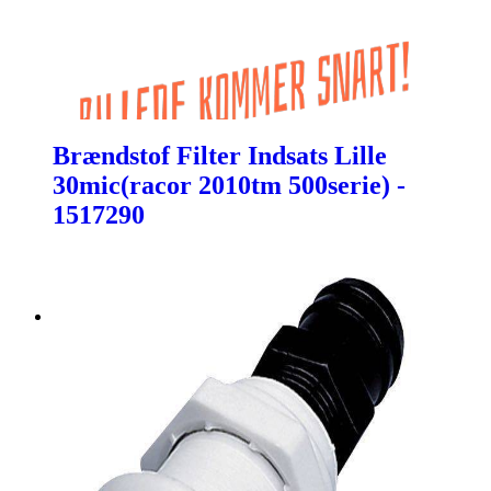
Brændstof Filter Indsats Lille
30mic(racor 2010tm 500serie) -
1517290