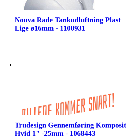
Nouva Rade Tankudluftning Plast
Lige ø16mm - 1100931
Trudesign Gennemføring Komposit
Hvid 1" -25mm - 1068443