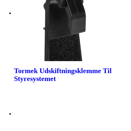
Tormek Udskiftningsklemme Til
Styresystemet