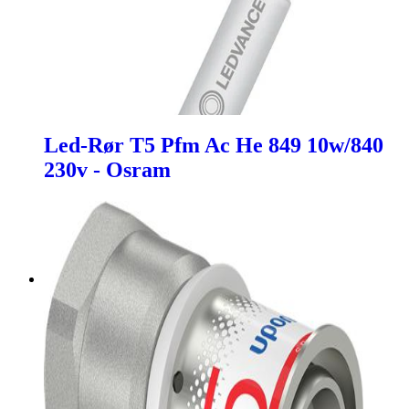
Led-Rør T5 Pfm Ac He 849 10w/840
230v - Osram