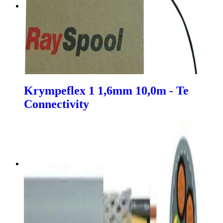
Krympeflex 1 1,6mm 10,0m - Te
Connectivity