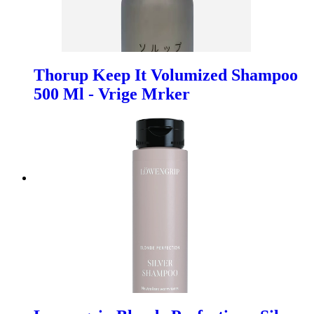
Thorup Keep It Volumized Shampoo
500 Ml - Vrige Mrker