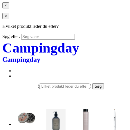
×
×
Hvilket produkt leder du efter?
Søg efter:
Campingday
Campingday
Søg