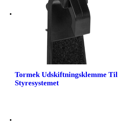
Tormek Udskiftningsklemme Til
Styresystemet