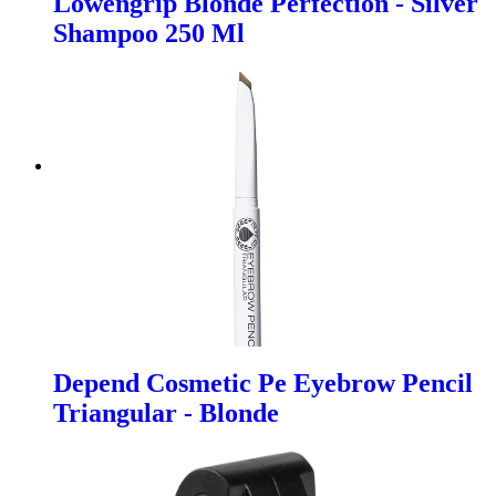
Lowengrip Blonde Perfection - Silver
Shampoo 250 Ml
Depend Cosmetic Pe Eyebrow Pencil
Triangular - Blonde