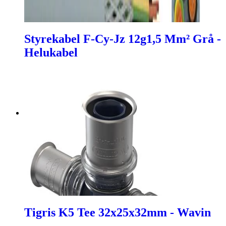
Styrekabel F-Cy-Jz 12g1,5 Mm² Grå -
Helukabel
Tigris K5 Tee 32x25x32mm - Wavin