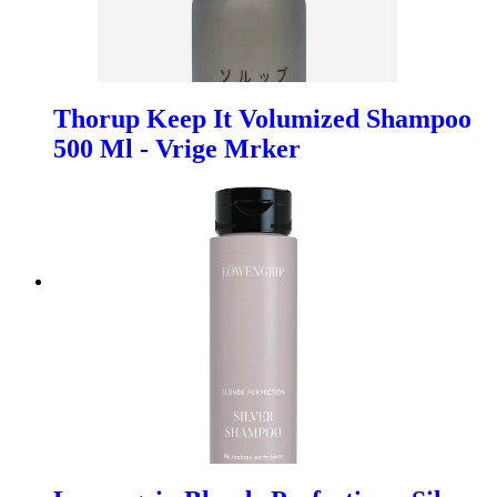
Thorup Keep It Volumized Shampoo
500 Ml - Vrige Mrker