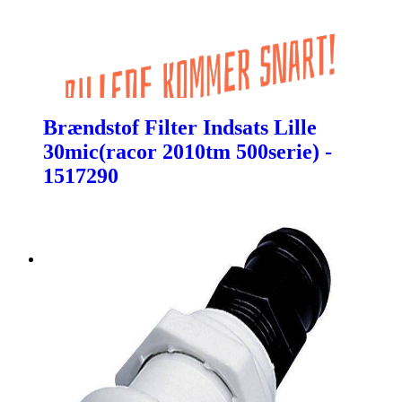
Brændstof Filter Indsats Lille
30mic(racor 2010tm 500serie) -
1517290