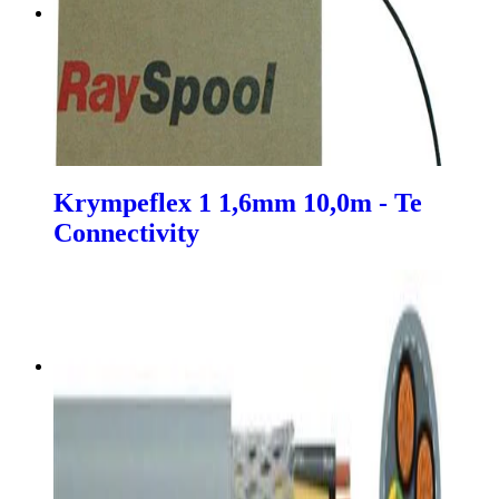
Krympeflex 1 1,6mm 10,0m - Te
Connectivity