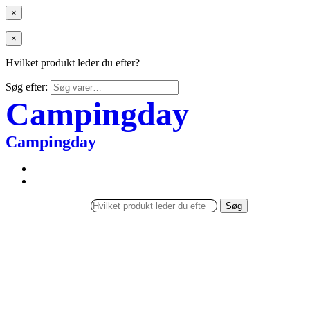
×
×
Hvilket produkt leder du efter?
Søg efter:
Campingday
Campingday
Søg