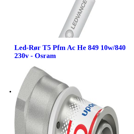
Led-Rør T5 Pfm Ac He 849 10w/840
230v - Osram