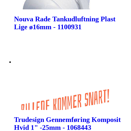
Nouva Rade Tankudluftning Plast
Lige ø16mm - 1100931
Trudesign Gennemføring Komposit
Hvid 1" -25mm - 1068443