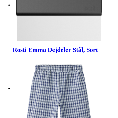
Rosti Emma Dejdeler Stål, Sort