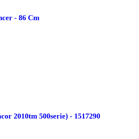
ncer - 86 Cm
acor 2010tm 500serie) - 1517290