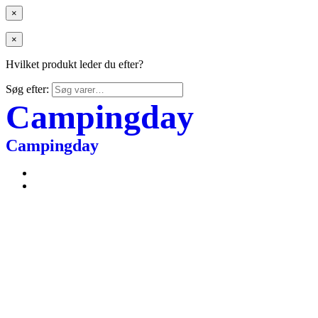
×
×
Hvilket produkt leder du efter?
Søg efter:
Campingday
Campingday