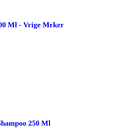
00 Ml - Vrige Mrker
 Shampoo 250 Ml