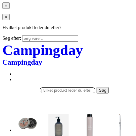
×
×
Hvilket produkt leder du efter?
Søg efter:
Campingday
Campingday
Søg