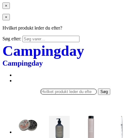
×
×
Hvilket produkt leder du efter?
Søg efter:
Campingday
Campingday
Søg