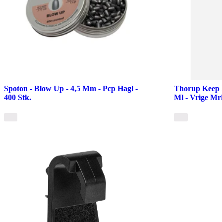
Spoton - Blow Up - 4,5 Mm - Pcp Hagl -
Thorup Keep 
400 Stk.
Ml - Vrige Mr