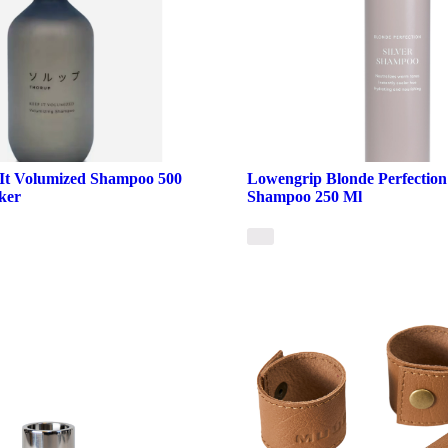
It Volumized Shampoo 500
Lowengrip Blonde Perfection 
ker
Shampoo 250 Ml