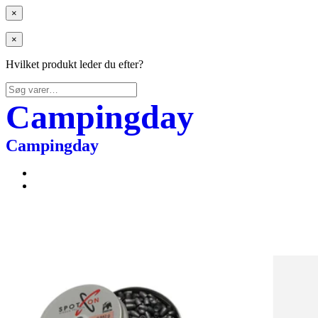
×
×
Hvilket produkt leder du efter?
Søg
efter:
Campingday
Campingday