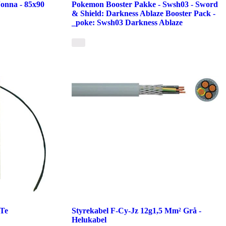
Jonna - 85x90
Pokemon Booster Pakke - Swsh03 - Sword
& Shield: Darkness Ablaze Booster Pack -
_poke: Swsh03 Darkness Ablaze
 Te
Styrekabel F-Cy-Jz 12g1,5 Mm² Grå -
Helukabel