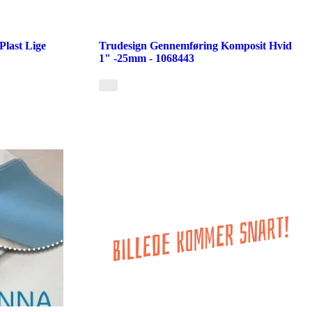
last Lige
Trudesign Gennemføring Komposit Hvid
1" -25mm - 1068443