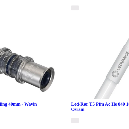
bling 40mm - Wavin
Led-Rør T5 Pfm Ac He 849 1
Osram