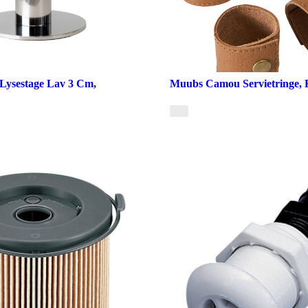
Lysestage Lav 3 Cm,
Muubs Camou Servietringe, B