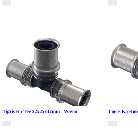
Tigris K5 Tee 32x25x32mm - Wavin
Tigris K5 Ko