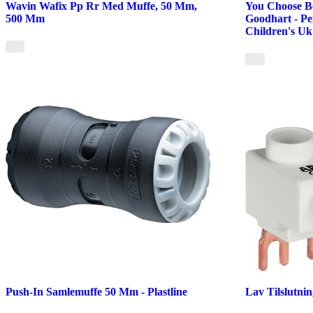
Wavin Wafix Pp Rr Med Muffe, 50 Mm,
You Choose Be
500 Mm
Goodhart - P
Children's Uk
Push-In Samlemuffe 50 Mm - Plastline
Lav Tilslutni