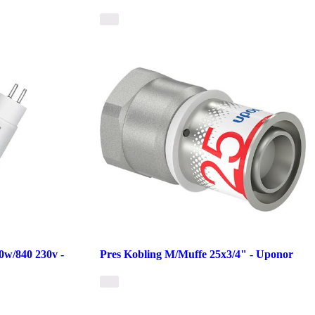
0w/840 230v -
Pres Kobling M/Muffe 25x3/4" - Uponor