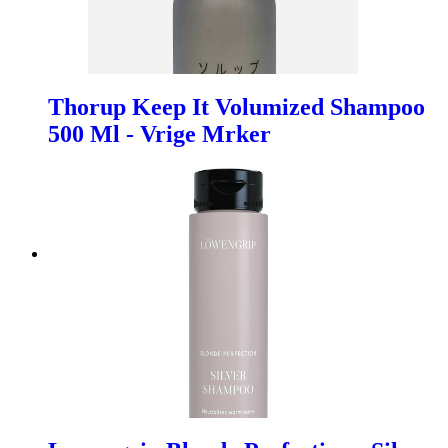
Thorup Keep It Volumized Shampoo
500 Ml - Vrige Mrker