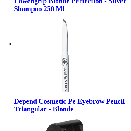
Lowengrip Blonde Perfection - Silver
Shampoo 250 Ml
Depend Cosmetic Pe Eyebrow Pencil
Triangular - Blonde