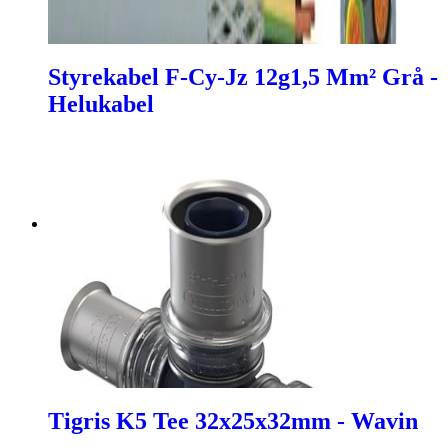
Styrekabel F-Cy-Jz 12g1,5 Mm² Grå -
Helukabel
Tigris K5 Tee 32x25x32mm - Wavin