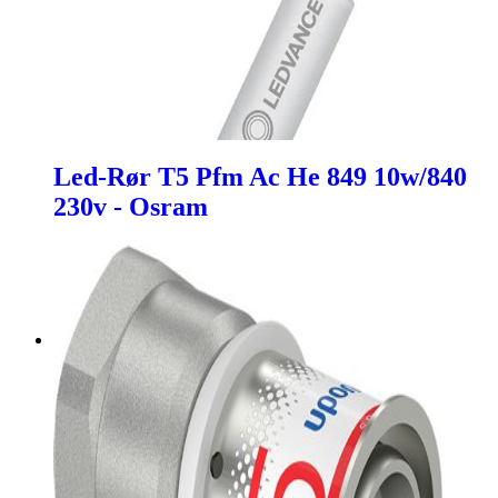
Led-Rør T5 Pfm Ac He 849 10w/840
230v - Osram