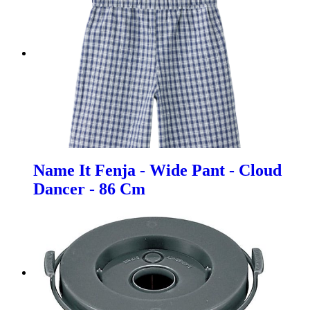
Name It Fenja - Wide Pant - Cloud
Dancer - 86 Cm