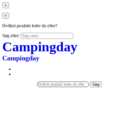
×
×
Hvilket produkt leder du efter?
Søg efter:
Campingday
Campingday
Søg