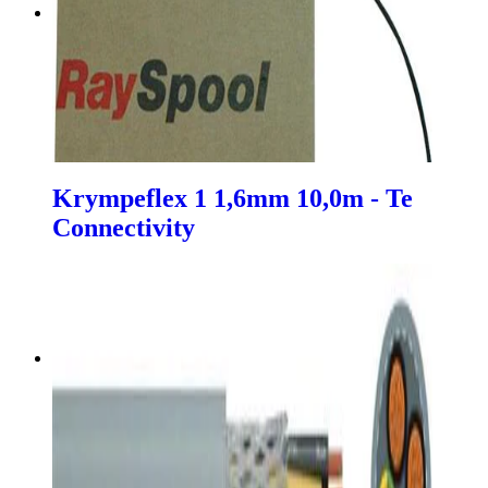
Krympeflex 1 1,6mm 10,0m - Te
Connectivity