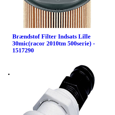
Brændstof Filter Indsats Lille
30mic(racor 2010tm 500serie) -
1517290