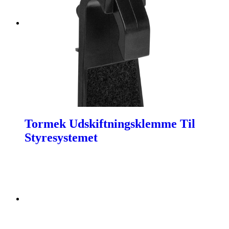
Tormek Udskiftningsklemme Til
Styresystemet