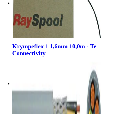
Krympeflex 1 1,6mm 10,0m - Te
Connectivity