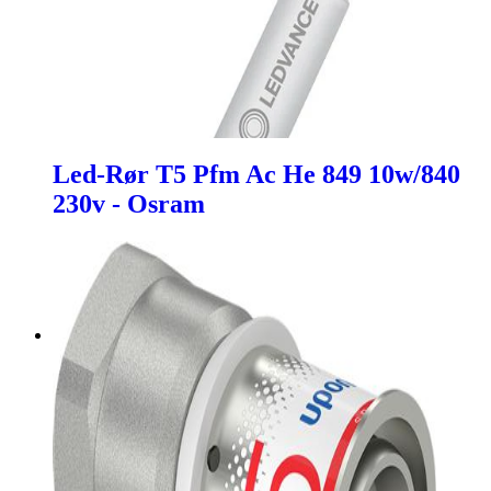
Led-Rør T5 Pfm Ac He 849 10w/840
230v - Osram