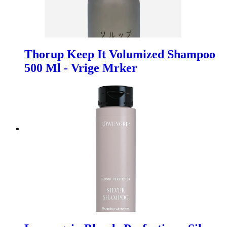
Thorup Keep It Volumized Shampoo
500 Ml - Vrige Mrker