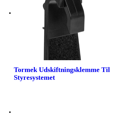
Tormek Udskiftningsklemme Til
Styresystemet