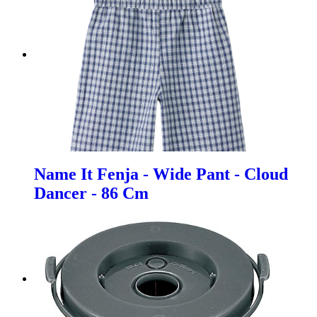
Name It Fenja - Wide Pant - Cloud
Dancer - 86 Cm