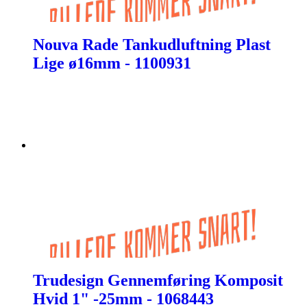
Nouva Rade Tankudluftning Plast
Lige ø16mm - 1100931
Trudesign Gennemføring Komposit
Hvid 1" -25mm - 1068443