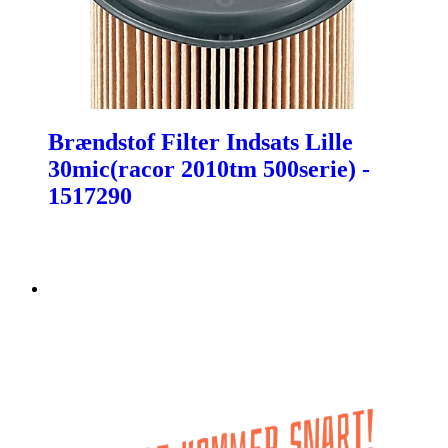
Brændstof Filter Indsats Lille
30mic(racor 2010tm 500serie) -
1517290