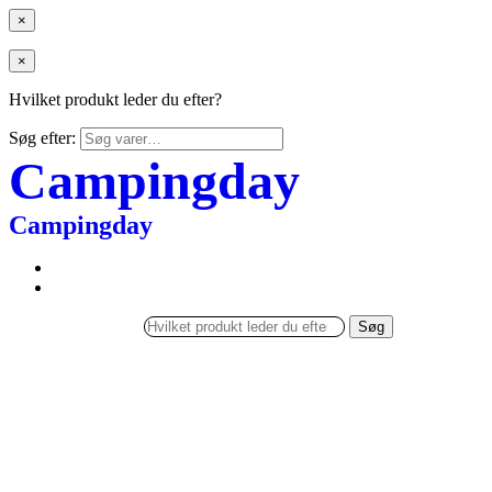
×
×
Hvilket produkt leder du efter?
Søg efter:
Campingday
Campingday
Søg