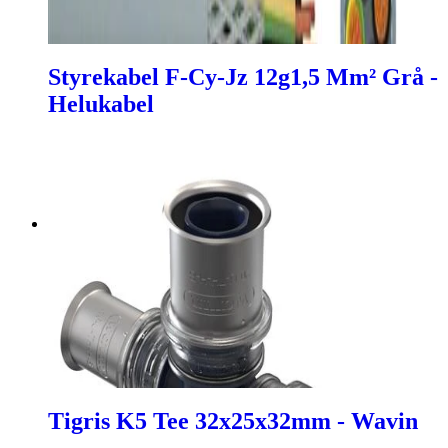
Styrekabel F-Cy-Jz 12g1,5 Mm² Grå -
Helukabel
Tigris K5 Tee 32x25x32mm - Wavin