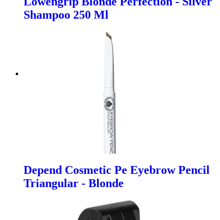
Lowengrip Blonde Perfection - Silver
Shampoo 250 Ml
Depend Cosmetic Pe Eyebrow Pencil
Triangular - Blonde