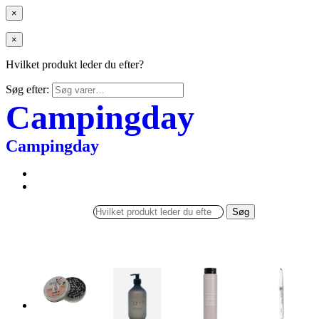
×
×
Hvilket produkt leder du efter?
Søg efter:
Campingday
Campingday
Søg