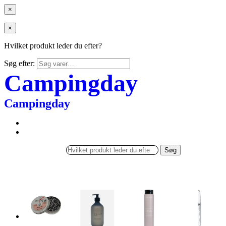
×
×
Hvilket produkt leder du efter?
Søg efter:
Campingday
Campingday
Søg