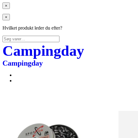
×
×
Hvilket produkt leder du efter?
Søg
efter:
Campingday
Campingday