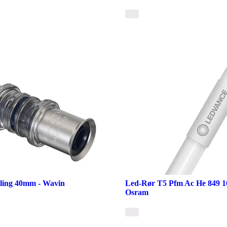
bling 40mm - Wavin
Led-Rør T5 Pfm Ac He 849 1
Osram