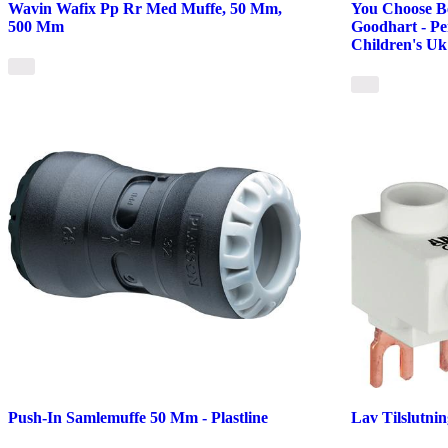
Wavin Wafix Pp Rr Med Muffe, 50 Mm,
You Choose Be
500 Mm
Goodhart - P
Children's Uk
Push-In Samlemuffe 50 Mm - Plastline
Lav Tilslutni