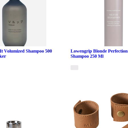
It Volumized Shampoo 500
Lowengrip Blonde Perfection 
ker
Shampoo 250 Ml