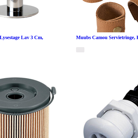
Lysestage Lav 3 Cm,
Muubs Camou Servietringe, B