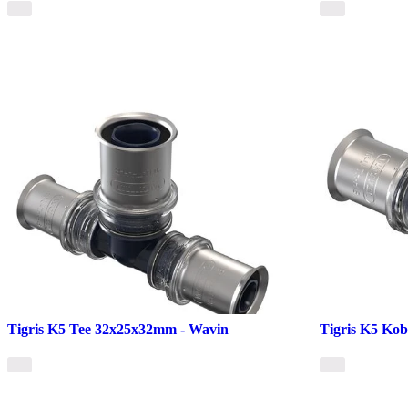
Tigris K5 Tee 32x25x32mm - Wavin
Tigris K5 Ko