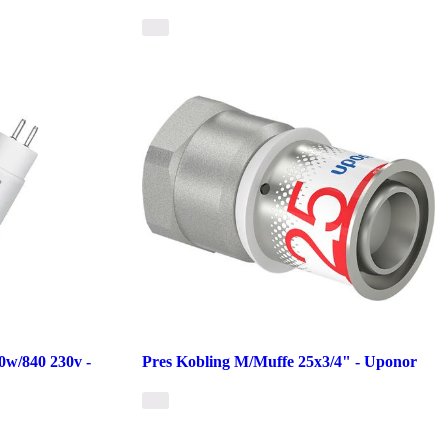
0w/840 230v -
Pres Kobling M/Muffe 25x3/4" - Uponor