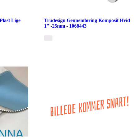
last Lige
Trudesign Gennemføring Komposit Hvid
1" -25mm - 1068443