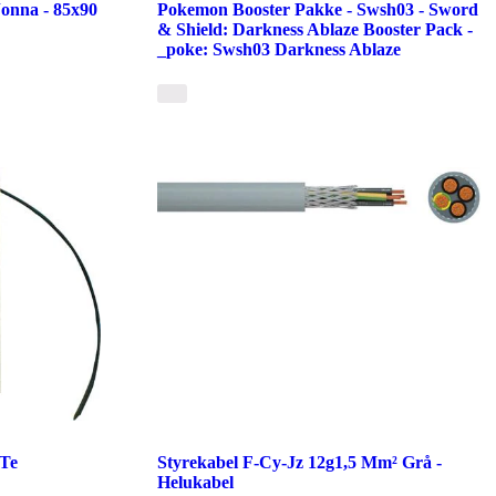
Jonna - 85x90
Pokemon Booster Pakke - Swsh03 - Sword
& Shield: Darkness Ablaze Booster Pack -
_poke: Swsh03 Darkness Ablaze
 Te
Styrekabel F-Cy-Jz 12g1,5 Mm² Grå -
Helukabel