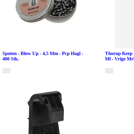
Spoton - Blow Up - 4,5 Mm - Pcp Hagl -
Thorup Keep 
400 Stk.
Ml - Vrige Mr