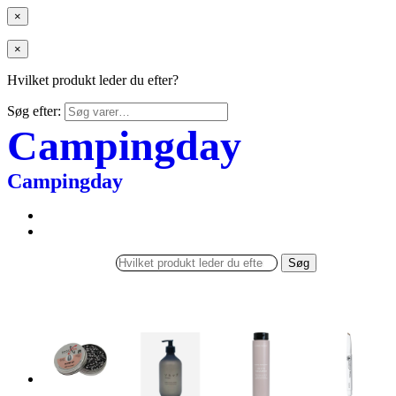
×
×
Hvilket produkt leder du efter?
Søg efter:
Campingday
Campingday
Søg