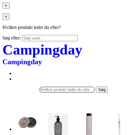
×
×
Hvilket produkt leder du efter?
Søg efter:
Campingday
Campingday
Søg