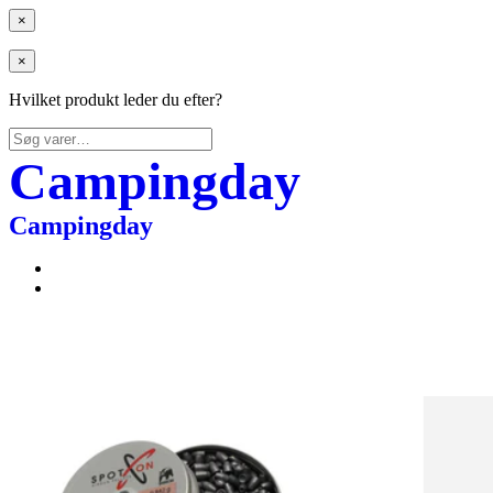
×
×
Hvilket produkt leder du efter?
Søg
efter:
Campingday
Campingday