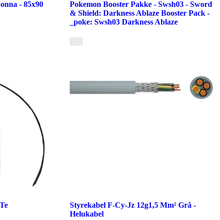
Jonna - 85x90
Pokemon Booster Pakke - Swsh03 - Sword
& Shield: Darkness Ablaze Booster Pack -
_poke: Swsh03 Darkness Ablaze
 Te
Styrekabel F-Cy-Jz 12g1,5 Mm² Grå -
Helukabel