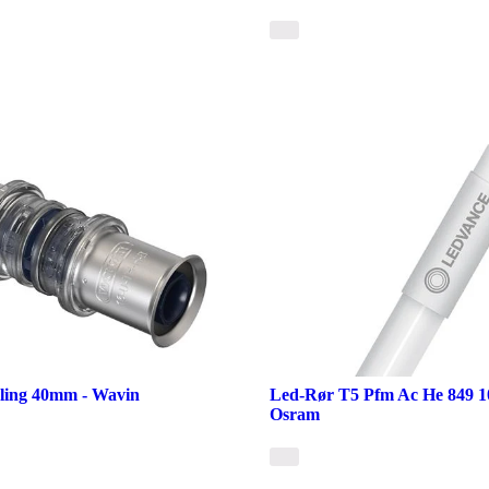
bling 40mm - Wavin
Led-Rør T5 Pfm Ac He 849 1
Osram