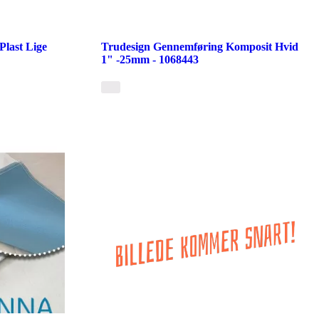
last Lige
Trudesign Gennemføring Komposit Hvid
1" -25mm - 1068443