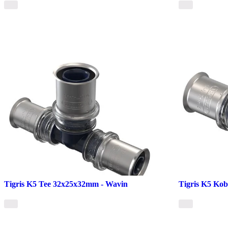
Tigris K5 Tee 32x25x32mm - Wavin
Tigris K5 Ko