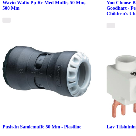
Wavin Wafix Pp Rr Med Muffe, 50 Mm,
You Choose Be
500 Mm
Goodhart - P
Children's Uk
Push-In Samlemuffe 50 Mm - Plastline
Lav Tilslutni