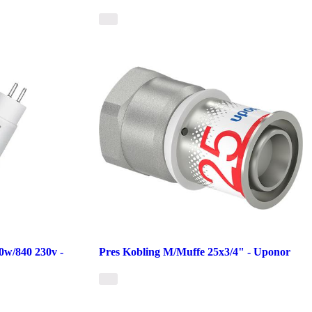
0w/840 230v -
Pres Kobling M/Muffe 25x3/4" - Uponor