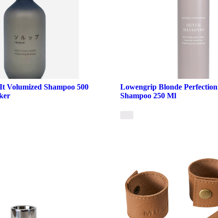
It Volumized Shampoo 500
Lowengrip Blonde Perfection 
ker
Shampoo 250 Ml