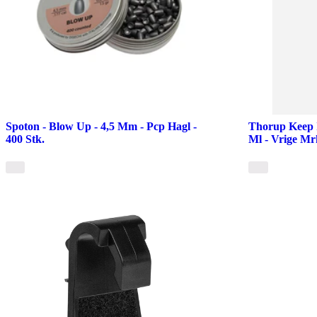
Spoton - Blow Up - 4,5 Mm - Pcp Hagl -
Thorup Keep 
400 Stk.
Ml - Vrige Mr