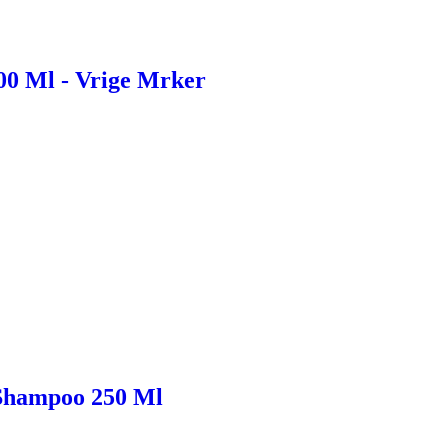
00 Ml - Vrige Mrker
 Shampoo 250 Ml