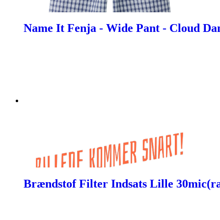
Name It Fenja - Wide Pant - Cloud Da
Brændstof Filter Indsats Lille 30mic(r