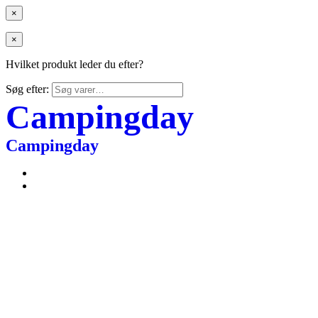
×
×
Hvilket produkt leder du efter?
Søg efter:
Campingday
Campingday