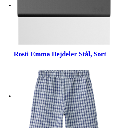
Rosti Emma Dejdeler Stål, Sort