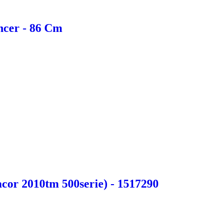
ncer - 86 Cm
acor 2010tm 500serie) - 1517290