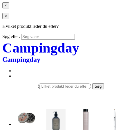
×
×
Hvilket produkt leder du efter?
Søg efter:
Campingday
Campingday
Søg