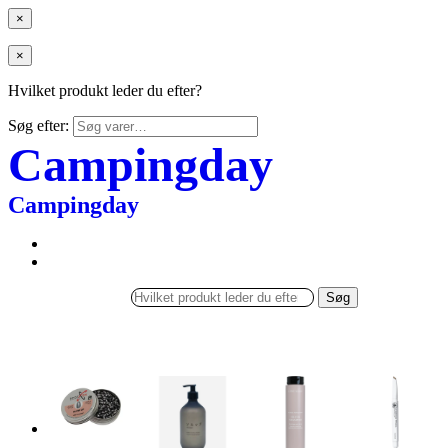
×
×
Hvilket produkt leder du efter?
Søg efter:
Campingday
Campingday
Søg