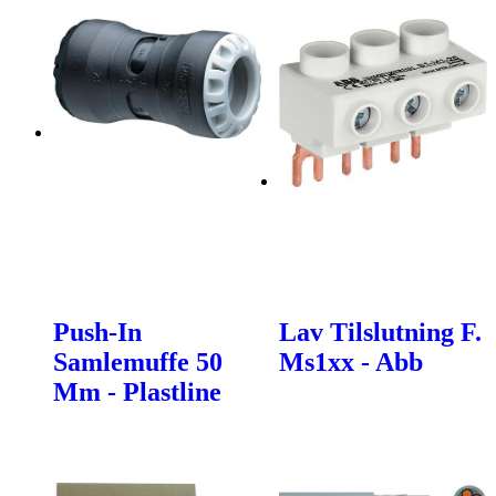
Push-In
Lav Tilslutning F.
Samlemuffe 50
Ms1xx - Abb
Mm - Plastline