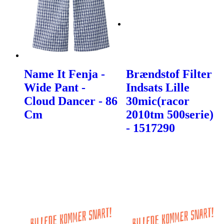
Name It Fenja -
Brændstof Filter
Wide Pant -
Indsats Lille
Cloud Dancer - 86
30mic(racor
Cm
2010tm 500serie)
- 1517290