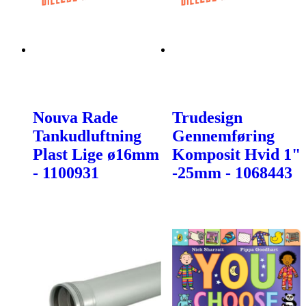
Nouva Rade
Trudesign
Tankudluftning
Gennemføring
Plast Lige ø16mm
Komposit Hvid 1"
- 1100931
-25mm - 1068443