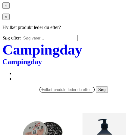
×
×
Hvilket produkt leder du efter?
Søg efter:
Campingday
Campingday
Søg