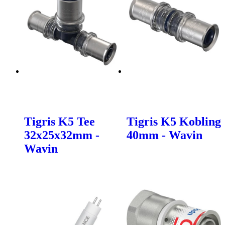
Tigris K5 Tee
Tigris K5 Kobling
32x25x32mm -
40mm - Wavin
Wavin