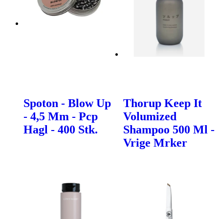
Spoton - Blow Up
Thorup Keep It
- 4,5 Mm - Pcp
Volumized
Hagl - 400 Stk.
Shampoo 500 Ml -
Vrige Mrker