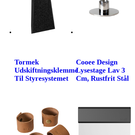
Tormek
Cooee Design
Udskiftningsklemme
Lysestage Lav 3
Til Styresystemet
Cm, Rustfrit Stål