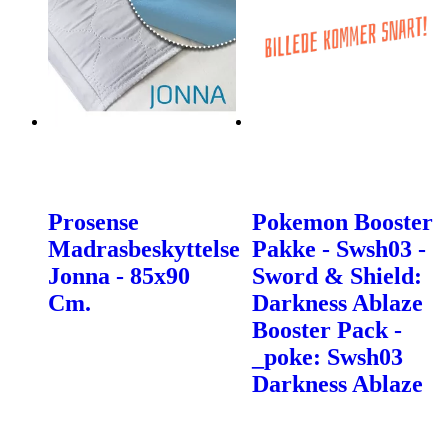
Prosense
Pokemon Booster
Madrasbeskyttelse
Pakke - Swsh03 -
Jonna - 85x90
Sword & Shield:
Cm.
Darkness Ablaze
Booster Pack -
_poke: Swsh03
Darkness Ablaze