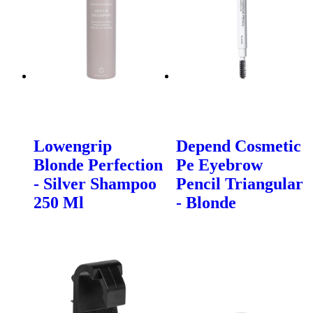
Lowengrip
Depend Cosmetic
Blonde Perfection
Pe Eyebrow
- Silver Shampoo
Pencil Triangular
250 Ml
- Blonde