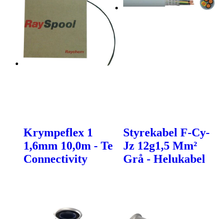
Krympeflex 1
Styrekabel F-Cy-
1,6mm 10,0m - Te
Jz 12g1,5 Mm²
Connectivity
Grå - Helukabel