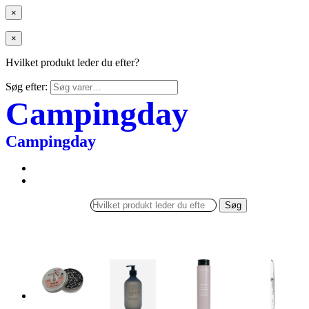
×
×
Hvilket produkt leder du efter?
Søg efter:
Campingday
Campingday
Søg