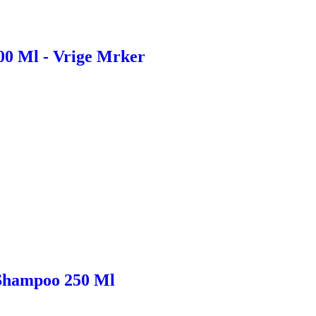
00 Ml - Vrige Mrker
 Shampoo 250 Ml