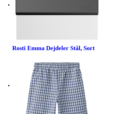
Rosti Emma Dejdeler Stål, Sort