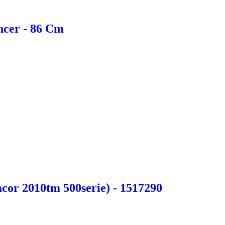
ncer - 86 Cm
acor 2010tm 500serie) - 1517290