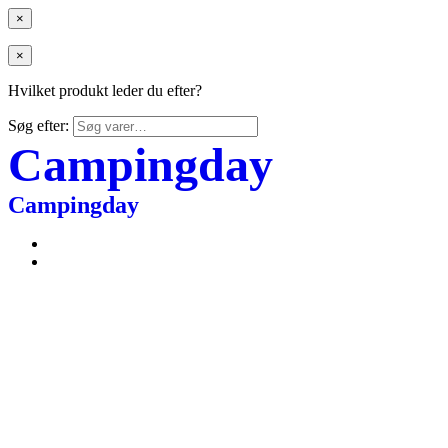
×
×
Hvilket produkt leder du efter?
Søg efter:
Campingday
Campingday