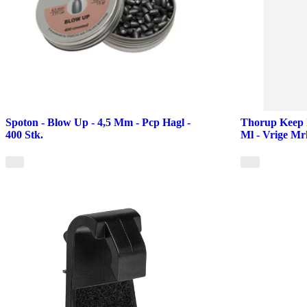
Spoton - Blow Up - 4,5 Mm - Pcp Hagl -
Thorup Keep 
400 Stk.
Ml - Vrige Mr