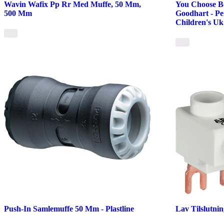
Wavin Wafix Pp Rr Med Muffe, 50 Mm,
You Choose Be
500 Mm
Goodhart - P
Children's Uk
Push-In Samlemuffe 50 Mm - Plastline
Lav Tilslutni