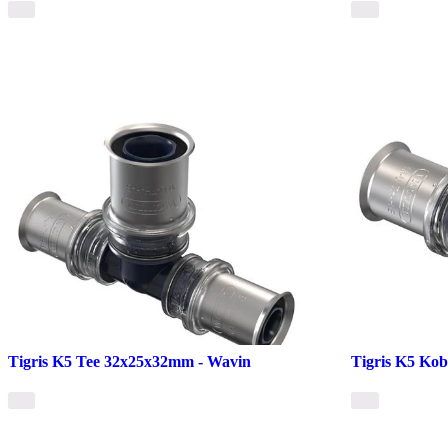
Tigris K5 Tee 32x25x32mm - Wavin
Tigris K5 Ko