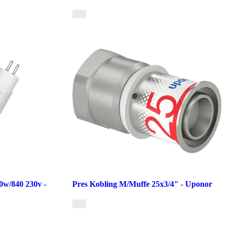
0w/840 230v -
Pres Kobling M/Muffe 25x3/4" - Uponor