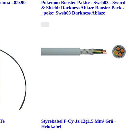
Jonna - 85x90
Pokemon Booster Pakke - Swsh03 - Sword
& Shield: Darkness Ablaze Booster Pack -
_poke: Swsh03 Darkness Ablaze
 Te
Styrekabel F-Cy-Jz 12g1,5 Mm² Grå -
Helukabel