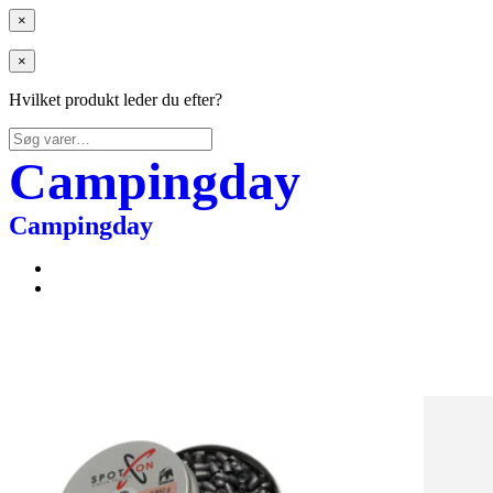
×
×
Hvilket produkt leder du efter?
Søg
efter:
Campingday
Campingday