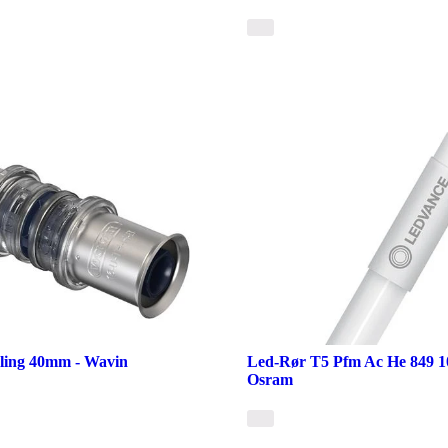
bling 40mm - Wavin
Led-Rør T5 Pfm Ac He 849 1
Osram