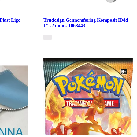
last Lige
Trudesign Gennemføring Komposit Hvid
1" -25mm - 1068443