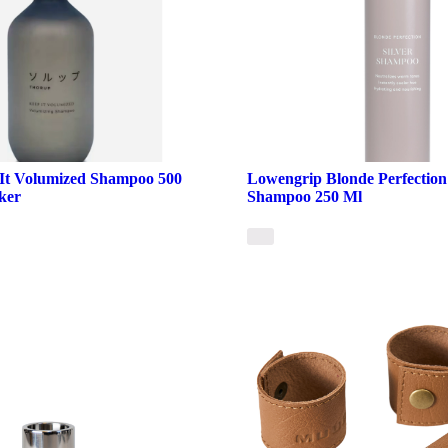
It Volumized Shampoo 500
Lowengrip Blonde Perfection 
ker
Shampoo 250 Ml