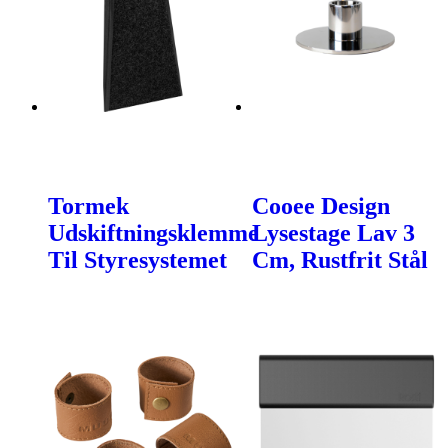
Tormek
Cooee Design
Udskiftningsklemme
Lysestage Lav 3
Til Styresystemet
Cm, Rustfrit Stål