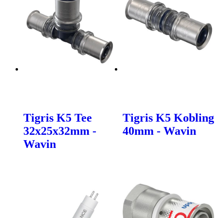
Tigris K5 Tee
Tigris K5 Kobling
32x25x32mm -
40mm - Wavin
Wavin