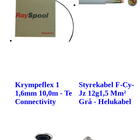
Krympeflex 1
Styrekabel F-Cy-
1,6mm 10,0m - Te
Jz 12g1,5 Mm²
Connectivity
Grå - Helukabel