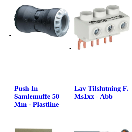
Push-In
Lav Tilslutning F.
Samlemuffe 50
Ms1xx - Abb
Mm - Plastline