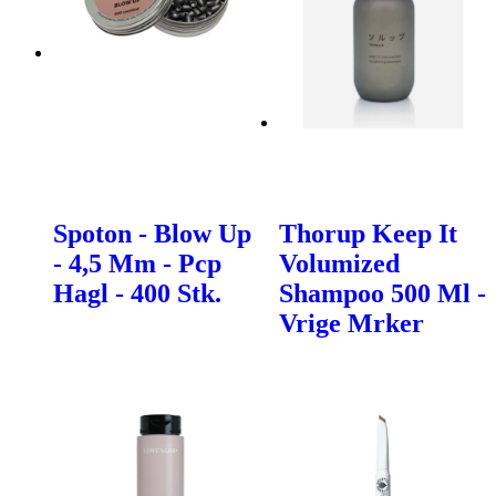
Spoton - Blow Up
Thorup Keep It
- 4,5 Mm - Pcp
Volumized
Hagl - 400 Stk.
Shampoo 500 Ml -
Vrige Mrker