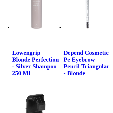
Lowengrip
Depend Cosmetic
Blonde Perfection
Pe Eyebrow
- Silver Shampoo
Pencil Triangular
250 Ml
- Blonde