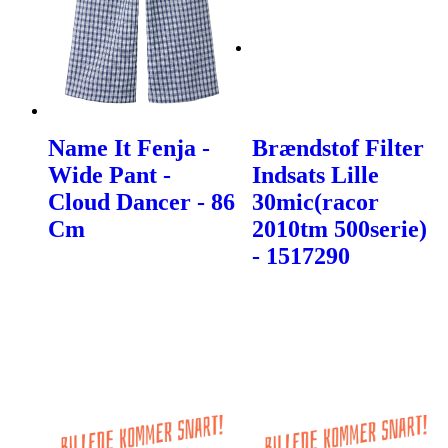
Name It Fenja -
Brændstof Filter
Wide Pant -
Indsats Lille
Cloud Dancer - 86
30mic(racor
Cm
2010tm 500serie)
- 1517290