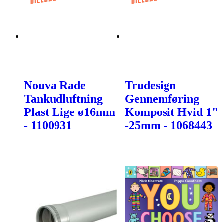
Nouva Rade
Trudesign
Tankudluftning
Gennemføring
Plast Lige ø16mm
Komposit Hvid 1"
- 1100931
-25mm - 1068443