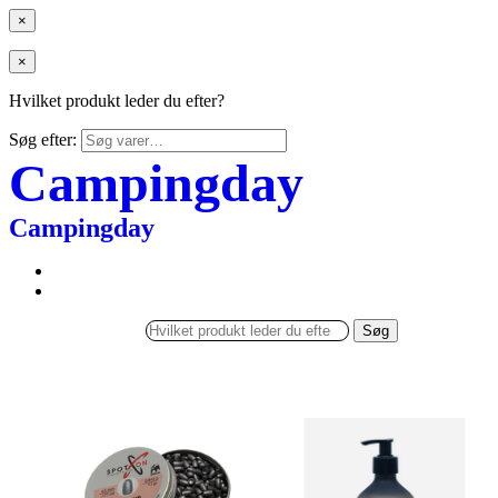
×
×
Hvilket produkt leder du efter?
Søg efter:
Campingday
Campingday
Søg