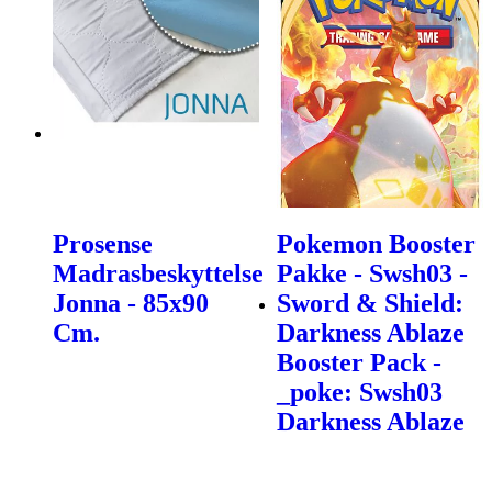
Prosense
Pokemon Booster
Madrasbeskyttelse
Pakke - Swsh03 -
Jonna - 85x90
Sword & Shield:
Cm.
Darkness Ablaze
Booster Pack -
_poke: Swsh03
Darkness Ablaze