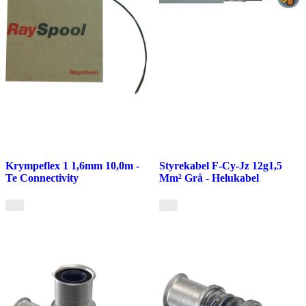
Krympeflex 1 1,6mm 10,0m -
Styrekabel F-Cy-Jz 12g1,5
Te Connectivity
Mm² Grå - Helukabel