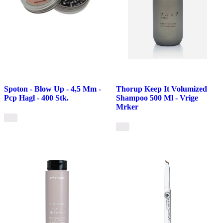
Spoton - Blow Up - 4,5 Mm -
Thorup Keep It Volumized
Pcp Hagl - 400 Stk.
Shampoo 500 Ml - Vrige
Mrker