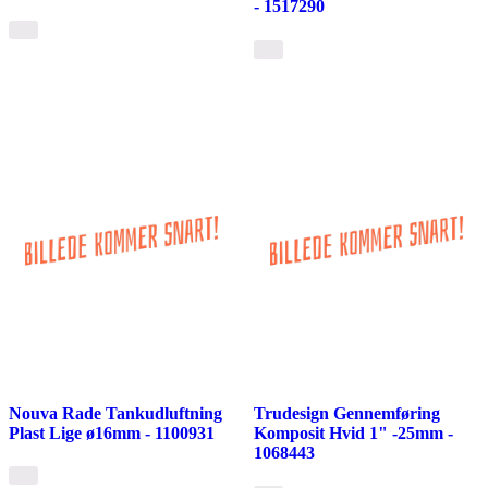
- 1517290
Nouva Rade Tankudluftning
Trudesign Gennemføring
Plast Lige ø16mm - 1100931
Komposit Hvid 1" -25mm -
1068443