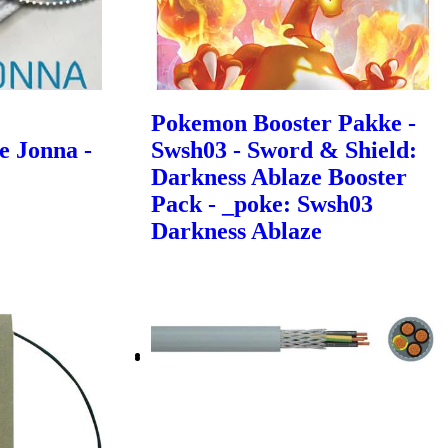
Pokemon Booster Pakke -
e Jonna -
Swsh03 - Sword & Shield:
Darkness Ablaze Booster
Pack - _poke: Swsh03
Darkness Ablaze