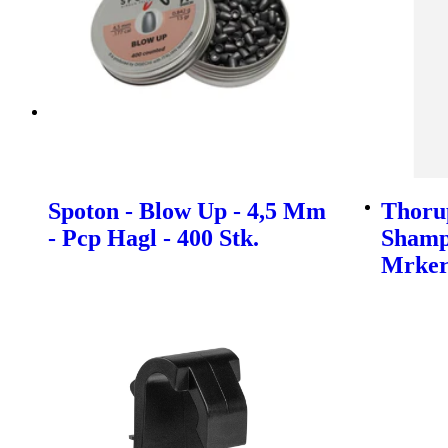
Spoton - Blow Up - 4,5 Mm
Thoru
- Pcp Hagl - 400 Stk.
Shamp
Mrke