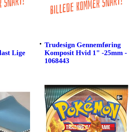
Trudesign Gennemføring
last Lige
Komposit Hvid 1" -25mm -
1068443