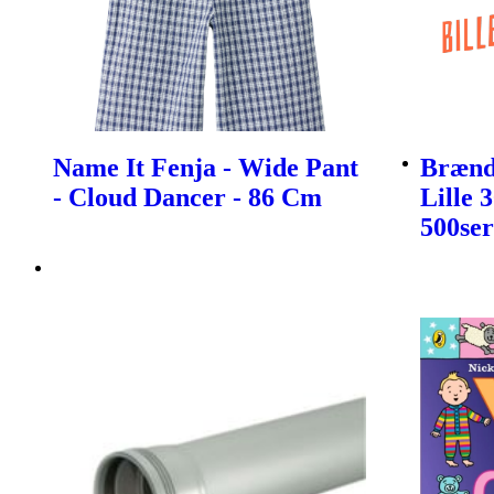
Name It Fenja - Wide Pant
Brænds
- Cloud Dancer - 86 Cm
Lille 
500ser