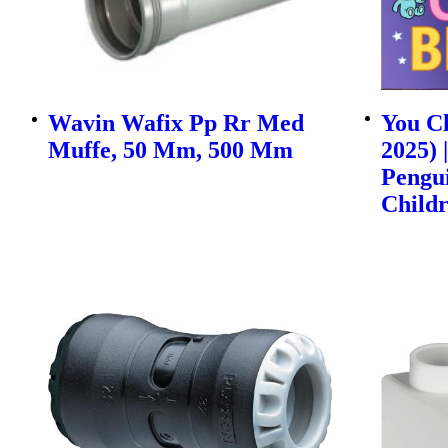
Wavin Wafix Pp Rr Med
You Ch
Muffe, 50 Mm, 500 Mm
2025) 
Pengu
Childr