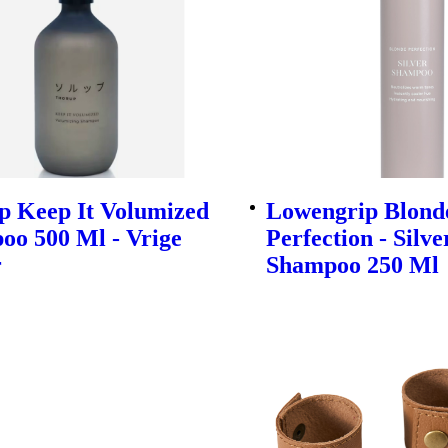
p Keep It Volumized
Lowengrip Blond
oo 500 Ml - Vrige
Perfection - Silve
r
Shampoo 250 Ml