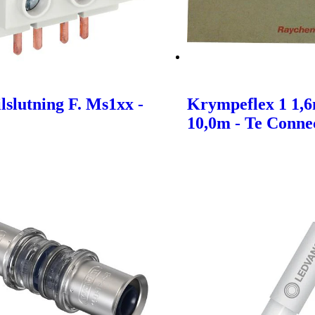
lslutning F. Ms1xx -
Krympeflex 1 1,
10,0m - Te Connec