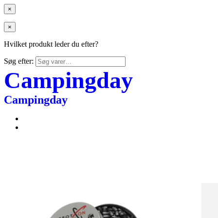
×
×
Hvilket produkt leder du efter?
Søg efter:
Campingday
Campingday