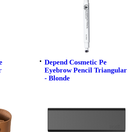
e
Depend Cosmetic Pe
r
Eyebrow Pencil Triangular
- Blonde