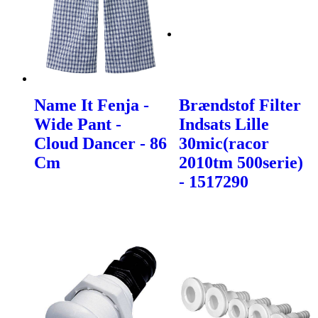
Name It Fenja -
Brændstof Filter
Wide Pant -
Indsats Lille
Cloud Dancer - 86
30mic(racor
Cm
2010tm 500serie)
- 1517290