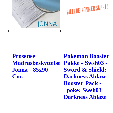
Prosense
Pokemon Booster
Madrasbeskyttelse
Pakke - Swsh03 -
Jonna - 85x90
Sword & Shield:
Cm.
Darkness Ablaze
Booster Pack -
_poke: Swsh03
Darkness Ablaze