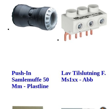
Push-In
Lav Tilslutning F.
Samlemuffe 50
Ms1xx - Abb
Mm - Plastline