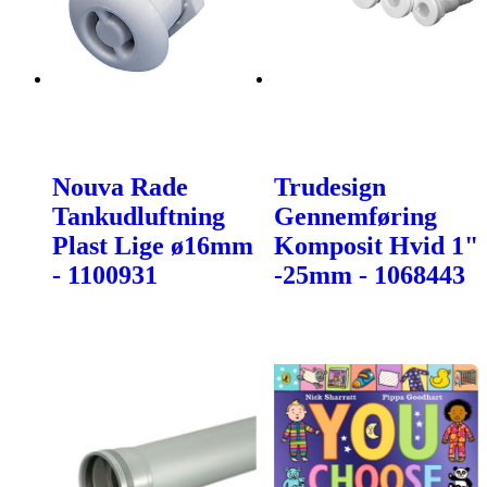
Nouva Rade
Trudesign
Tankudluftning
Gennemføring
Plast Lige ø16mm
Komposit Hvid 1"
- 1100931
-25mm - 1068443