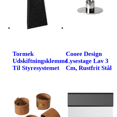
Tormek
Cooee Design
Udskiftningsklemme
Lysestage Lav 3
Til Styresystemet
Cm, Rustfrit Stål