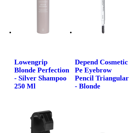
Lowengrip
Depend Cosmetic
Blonde Perfection
Pe Eyebrow
- Silver Shampoo
Pencil Triangular
250 Ml
- Blonde