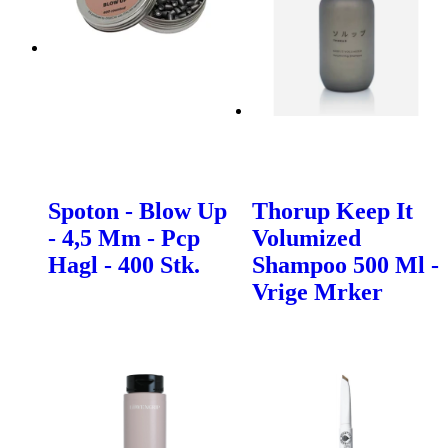
Spoton - Blow Up
Thorup Keep It
- 4,5 Mm - Pcp
Volumized
Hagl - 400 Stk.
Shampoo 500 Ml -
Vrige Mrker