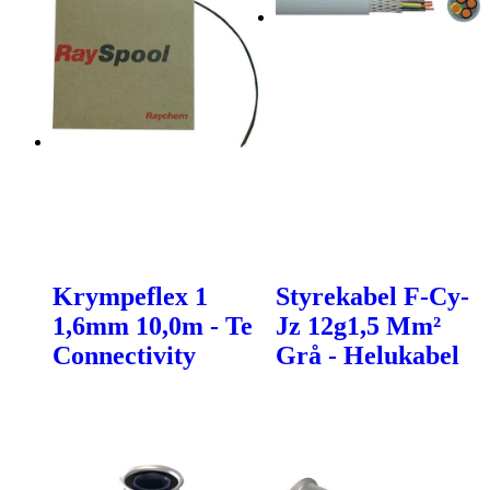
Krympeflex 1
Styrekabel F-Cy-
1,6mm 10,0m - Te
Jz 12g1,5 Mm²
Connectivity
Grå - Helukabel