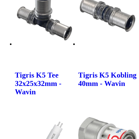
Tigris K5 Tee
Tigris K5 Kobling
32x25x32mm -
40mm - Wavin
Wavin