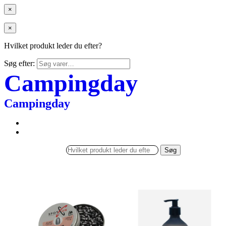
×
×
Hvilket produkt leder du efter?
Søg efter:
Campingday
Campingday
Søg